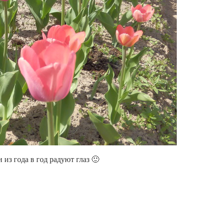
из года в год радуют глаз 🙂