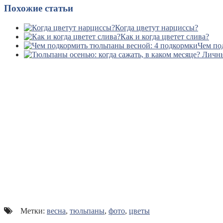
Похожие статьи
Когда цветут нарциссы?
Как и когда цветет слива?
Чем по
Метки:
весна
,
тюльпаны
,
фото
,
цветы