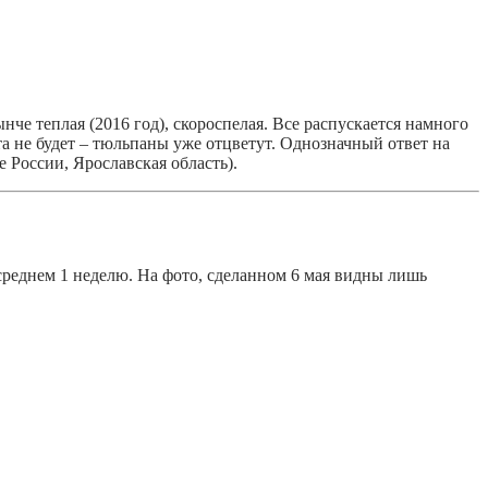
ынче теплая (2016 год), скороспелая. Все распускается намного
а не будет – тюльпаны уже отцветут. Однозначный ответ на
е России, Ярославская область).
среднем 1 неделю. На фото, сделанном 6 мая видны лишь