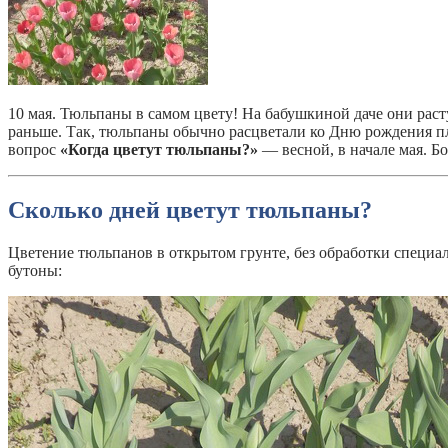
10 мая. Тюльпаны в самом цвету! На бабушкиной даче они растут
раньше. Так, тюльпаны обычно расцветали ко Дню рождения пле
вопрос
«Когда цветут тюльпаны?»
— весной, в начале мая. Бо
Сколько дней цветут тюльпаны?
Цветение тюльпанов в открытом грунте, без обработки специа
бутоны: