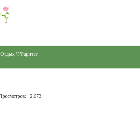
Отдых
Раритет
Просмотров:
2,672