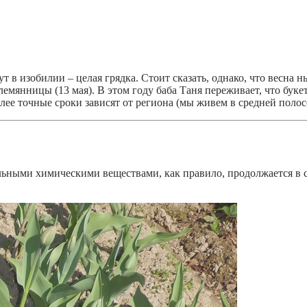
 в изобилии – целая грядка. Стоит сказать, однако, что весна н
мянницы (13 мая). В этом году баба Таня переживает, что букет
лее точные сроки зависят от региона (мы живем в средней полос
льными химическими веществами, как правило, продолжается в 