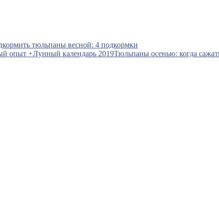
дкормить тюльпаны весной: 4 подкормки
Тюльпаны осенью: когда сажат