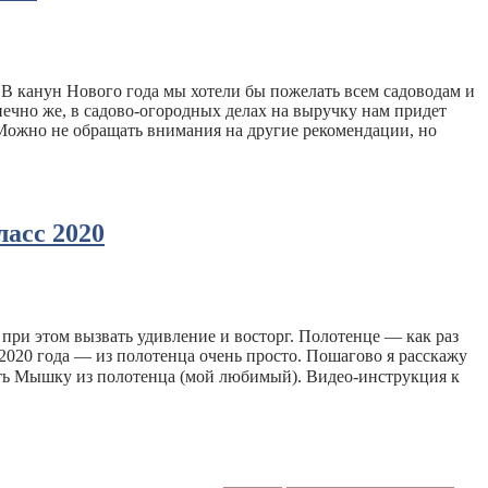
 В канун Нового года мы хотели бы пожелать всем садоводам и
нечно же, в садово-огородных делах на выручку нам придет
Можно не обращать внимания на другие рекомендации, но
асс 2020
при этом вызвать удивление и восторг. Полотенце — как раз
2020 года — из полотенца очень просто. Пошагово я расскажу
лать Мышку из полотенца (мой любимый). Видео-инструкция к