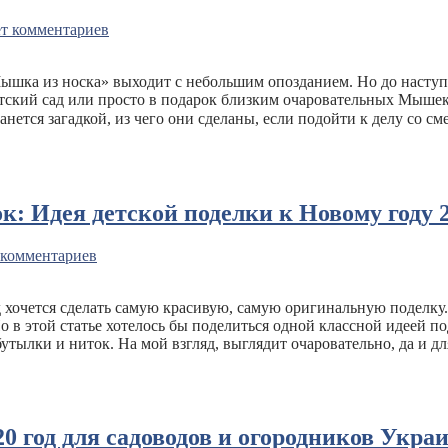
т комментариев
шка из носка» выходит с небольшим опозданием. Но до наступл
етский сад или просто в подарок близким очаровательных Мышек
анется загадкой, из чего они сделаны, если подойти к делу со см
: Идея детской поделки к Новому году 
 комментариев
 хочется сделать самую красивую, самую оригинальную поделку. 
о в этой статье хотелось бы поделиться одной классной идеей п
утылки и ниток. На мой взгляд, выглядит очаровательно, да и д
0 год для садоводов и огородников Укра