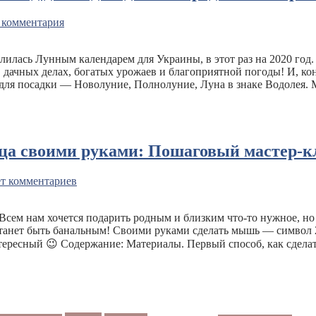
 комментария
илась Лунным календарем для Украины, в этот раз на 2020 год.
в дачных делах, богатых урожаев и благоприятной погоды! И, ко
для посадки — Новолуние, Полнолуние, Луна в знаке Водолея. 
а своими руками: Пошаговый мастер-кл
т комментариев
Всем нам хочется подарить родным и близким что-то нужное, но 
естанет быть банальным! Своими руками сделать мышь — символ 
 интересный 😉 Содержание: Материалы. Первый способ, как сде