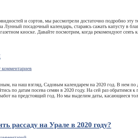
зновидностей и сортов, мы рассмотрели достаточно подробно эту
а Лунный посадочный календарь, стараясь сажать капусту в бла
зетном киоске. Давайте посмотрим, когда рекомендуют сеять кап
н
 комментариев
ным, на наш взгляд, Садовым календарем на 2020 год. В нем по 
йтись по датам посева семян в 2020 году. На сей раз обратимся 
работ на предстоящий год. Но мы выделим даты, касающиеся толь
ть рассаду на Урале в 2020 году?
комментарий