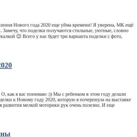
ения Нового года 2020 еще уйма времени! Я уверена, МК ещё
. Замечу, что поделки получаются стильные, уютные, словно
екалкой 😉 Всего у нас будет три варианта поделки с фото,
2020
О, как я вас понимаю :)) Мы с ребенком в этом году делали
оделки к Новому году 2020, которую я почерпнула на выставке
ля развития мелкой моторики рук очень полезно. И еще
ины