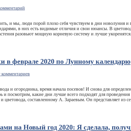
комментарий
ить, и мы, люди порой плохо себя чувствуем в дни новолуния и п
дарями, в них есть видимые отличия и свои нюансы. В цветово
стения разовьют мощную корневую систему и лучше укоренятся.
ки в феврале 2020 по Лунному календарю
 комментариев
вода и огородника, время начала посевов! И снова для определе
ь и посмотрим, какие дни лучше всего подходят для проведения
 и цветовода, составленному А. Зараевым. Он представляет из с
и на Новый год 2020: Я сделала, получи