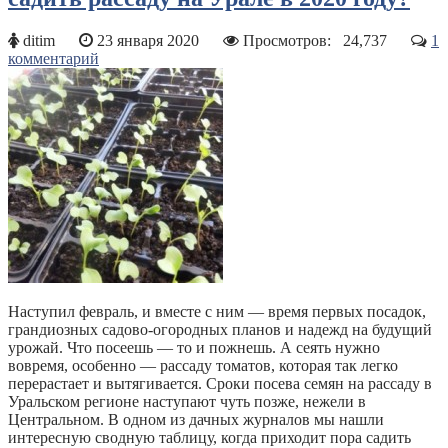
ditim
23 января 2020
Просмотров:
24,737
1
комментарий
Наступил февраль, и вместе с ним — время первых посадок,
грандиозных садово-огородных планов и надежд на будущий
урожай. Что посеешь — то и пожнешь. А сеять нужно
вовремя, особенно — рассаду томатов, которая так легко
перерастает и вытягивается. Сроки посева семян на рассаду в
Уральском регионе наступают чуть позже, нежели в
Центральном. В одном из дачных журналов мы нашли
интересную сводную таблицу, когда приходит пора садить