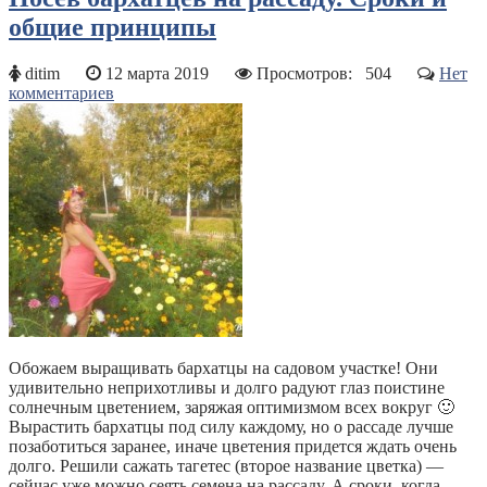
общие принципы
ditim
12 марта 2019
Просмотров:
504
Нет
комментариев
Обожаем выращивать бархатцы на садовом участке! Они
удивительно неприхотливы и долго радуют глаз поистине
солнечным цветением, заряжая оптимизмом всех вокруг 🙂
Вырастить бархатцы под силу каждому, но о рассаде лучше
позаботиться заранее, иначе цветения придется ждать очень
долго. Решили сажать тагетес (второе название цветка) —
сейчас уже можно сеять семена на рассаду. А сроки, когда