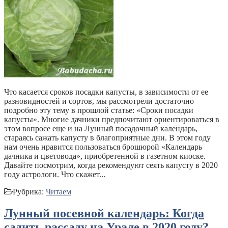
Что касается сроков посадки капусты, в зависимости от ее
разновидностей и сортов, мы рассмотрели достаточно
подробно эту тему в прошлой статье: «Сроки посадки
капусты». Многие дачники предпочитают ориентироваться в
этом вопросе еще и на Лунный посадочный календарь,
стараясь сажать капусту в благоприятные дни. В этом году
нам очень нравится пользоваться брошюрой «Календарь
дачника и цветовода», приобретенной в газетном киоске.
Давайте посмотрим, когда рекомендуют сеять капусту в 2020
году астрологи. Что скажет...
Рубрика:
Читаем
Лунный посевной календарь: Когда
садить рассаду на Урале в 2020 году?