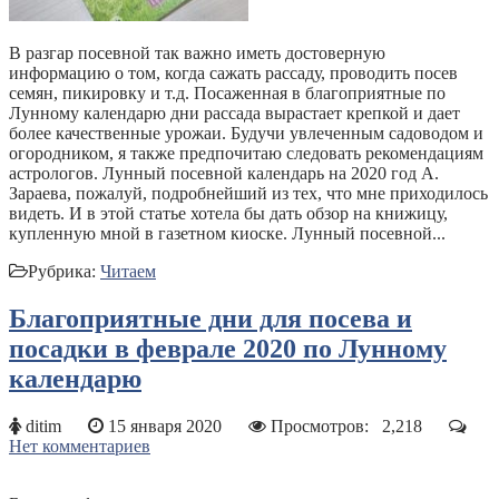
В разгар посевной так важно иметь достоверную
информацию о том, когда сажать рассаду, проводить посев
семян, пикировку и т.д. Посаженная в благоприятные по
Лунному календарю дни рассада вырастает крепкой и дает
более качественные урожаи. Будучи увлеченным садоводом и
огородником, я также предпочитаю следовать рекомендациям
астрологов. Лунный посевной календарь на 2020 год А.
Зараева, пожалуй, подробнейший из тех, что мне приходилось
видеть. И в этой статье хотела бы дать обзор на книжицу,
купленную мной в газетном киоске. Лунный посевной...
Рубрика:
Читаем
Благоприятные дни для посева и
посадки в феврале 2020 по Лунному
календарю
ditim
15 января 2020
Просмотров:
2,218
Нет комментариев