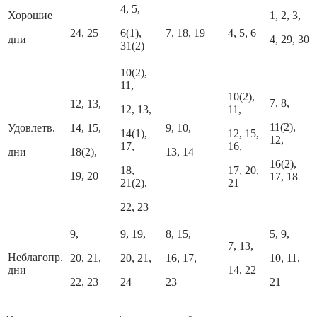
4, 5,
Хорошие
1, 2, 3,
24, 25
6(1),
7, 18, 19
4, 5, 6
дни
4, 29, 30
31(2)
10(2),
11,
10(2),
7, 8,
12, 13,
12, 13,
11,
11(2),
Удовлетв.
14, 15,
9, 10,
14(1),
12, 15,
12,
17,
16,
дни
18(2),
13, 14
16(2),
18,
17, 20,
19, 20
17, 18
21(2),
21
22, 23
9,
9, 19,
8, 15,
5, 9,
7, 13,
Неблагопр.
20, 21,
20, 21,
16, 17,
10, 11,
дни
14, 22
22, 23
24
23
21