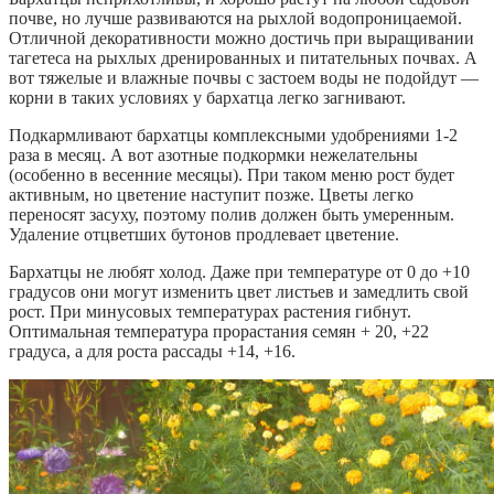
почве, но лучше развиваются на рыхлой водопроницаемой.
Отличной декоративности можно достичь при выращивании
тагетеса на рыхлых дренированных и питательных почвах. А
вот тяжелые и влажные почвы с застоем воды не подойдут —
корни в таких условиях у бархатца легко загнивают.
Подкармливают бархатцы комплексными удобрениями 1-2
раза в месяц. А вот азотные подкормки нежелательны
(особенно в весенние месяцы). При таком меню рост будет
активным, но цветение наступит позже. Цветы легко
переносят засуху, поэтому полив должен быть умеренным.
Удаление отцветших бутонов продлевает цветение.
Бархатцы не любят холод. Даже при температуре от 0 до +10
градусов они могут изменить цвет листьев и замедлить свой
рост. При минусовых температурах растения гибнут.
Оптимальная температура прорастания семян + 20, +22
градуса, а для роста рассады +14, +16.