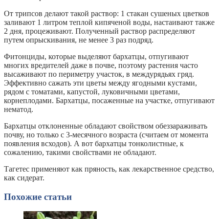
От трипсов делают такой раствор: 1 стакан сушеных цветков
заливают 1 литром теплой кипяченой воды, настаивают также
2 дня, процеживают. Полученный раствор распределяют
путем опрыскивания, не менее 3 раз подряд.
Фитонциды, которые выделяют бархатцы, отпугивают
многих вредителей даже в почве, поэтому растения часто
высаживают по периметру участок, в междурядьях гряд.
Эффективно сажать эти цветы между ягодными кустами,
рядом с томатами, капустой, луковичными цветами,
корнеплодами. Бархатцы, посаженные на участке, отпугивают
нематод.
Бархатцы отклоненные обладают свойством обеззараживать
почву, но только с 3-месячного возраста (считаем от момента
появления всходов). А вот бархатцы тонколистные, к
сожалению, такими свойствами не обладают.
Тагетес применяют как пряность, как лекарственное средство,
как сидерат.
Похожие статьи