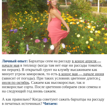
Личный опыт:
Бархатцы сеем на рассаду
в конце апреля —
начале мая
в теплицу (когда там нет еще ни рассады томатов,
ни перцев). В открытый грунт на клумбу высаживаем как
минует угроза заморозков, то есть
в конце мая — начале июня
(зависит от погоды). При таких условиях цветение длится
с
июля по октябрь
. Сажаем как высокорослые, так и
низкорослые сорта. После цветения собираем свои семена и
на следующий год вновь сажаем.
А как правильно? Когда советуют сажать бархатцы на рассаду
в печатных источниках?
Читаем: