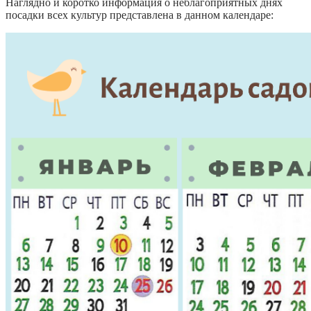
Наглядно и коротко информация о неблагоприятных днях
посадки всех культур представлена в данном календаре: