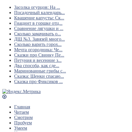
Засолка огурцов: На ...
Посадочный календарь...
Квашение капусты: Ск...
Гиацинт в горшке отц...
Сравнение лягушки и ...
Сколько замачивать о...
ДШ №3. Завязей много...
Сколько варить горох...
Мечта огородника: Че...
Сказки про Свинку Пе...
Петуния и весенние з...
Два способа, как сде...
Маринованные грибы с...
Сказка: Щенки спасаю...
Сказка про Фиксиков ...
Главная
Читаем
Смотрим
Пробуем
Умеем