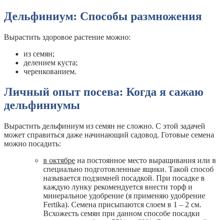
Дельфиниум: Способы размножения
Вырастить здоровое растение можно:
из семян;
делением куста;
черенкованием.
Личный опыт посева: Когда я сажаю
дельфиниумы
Вырастить дельфиниум из семян не сложно. С этой задачей
может справиться даже начинающий садовод. Готовые семена
можно посадить:
в октябре
на постоянное место выращивания или в
специально подготовленные ящики. Такой способ
называется подзимней посадкой. При посадке в
каждую лунку рекомендуется внести торф и
минеральное удобрение (я применяю удобрение
Fertika). Семена присыпаются слоем в 1 – 2 см.
Всхожесть семян при данном способе посадки