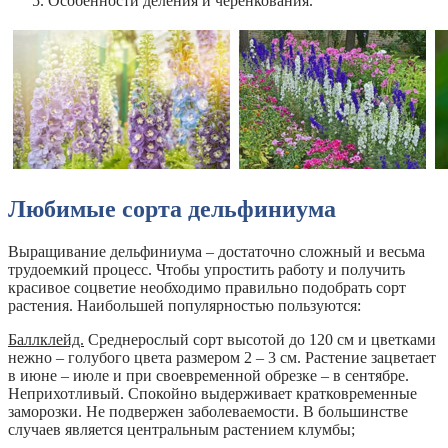
Особенности деления и черенкования.
Любимые сорта дельфиниума
Выращивание дельфиниума – достаточно сложный и весьма
трудоемкий процесс. Чтобы упростить работу и получить
красивое соцветие необходимо правильно подобрать сорт
растения. Наибольшей популярностью пользуются:
Баллклейд.
Среднерослый сорт высотой до 120 см и цветками
нежно – голубого цвета размером 2 – 3 см. Растение зацветает
в июне – июле и при своевременной обрезке – в сентябре.
Неприхотливый. Спокойно выдерживает кратковременные
заморозки. Не подвержен заболеваемости. В большинстве
случаев является центральным растением клумбы;