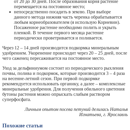
от 20 до 30 дней. После образования корня растение
перемещается на постоянное место;
непосредственно посадить в землю. При выборе
данного метода нижняя часть черенка обрабатывается
любым корнеобразователем (я использую Корневин).
Посаженное растение необходимо полить и укрыть
пленкой. В течение первого месяца растение
периодически проветривается и поливается.
Через 12 – 14 дней производится подкормка минеральным
удобрением. Укоренение происходит через 20 – 25 дней, после
чего саженец пересаживается на постоянное место.
Уход за дельфиниумом состоит из периодического рыхления
почвы, полива и подкормок, которые производится 3 – 4 раза
на весенне-летний сезон. При первой подкормке
рекомендуется использовать органику, а далее – комплексные
минеральные удобрения. Для получения обильного цветения
бутоны растения можно опрыскать слабым раствором
суперфосфата.
Личным опытом посева петуний делилась Наталья
Игнатьева, г. Ярославль
Похожие статьи