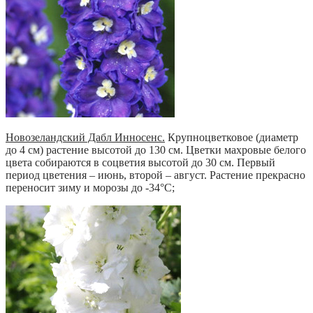
Новозеландский Дабл Инносенс.
Крупноцветковое (диаметр
до 4 см) растение высотой до 130 см. Цветки махровые белого
цвета собираются в соцветия высотой до 30 см. Первый
период цветения – июнь, второй – август. Растение прекрасно
переносит зиму и морозы до -34°С;