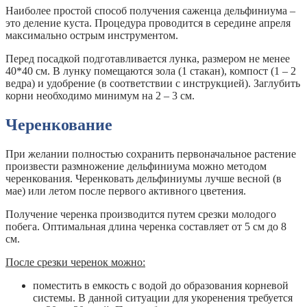
Наиболее простой способ получения саженца дельфиниума –
это деление куста. Процедура проводится в середине апреля
максимально острым инструментом.
Перед посадкой подготавливается лунка, размером не менее
40*40 см. В лунку помещаются зола (1 стакан), компост (1 – 2
ведра) и удобрение (в соответствии с инструкцией). Заглубить
корни необходимо минимум на 2 – 3 см.
Черенкование
При желании полностью сохранить первоначальное растение
произвести размножение дельфиниума можно методом
черенкования. Черенковать дельфиниумы лучше весной (в
мае) или летом после первого активного цветения.
Получение черенка производится путем срезки молодого
побега. Оптимальная длина черенка составляет от 5 см до 8
см.
После срезки черенок можно:
поместить в емкость с водой до образования корневой
системы. В данной ситуации для укоренения требуется