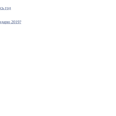
сь год
ндарю 2019?