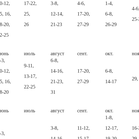
0-12,
17-22,
3-8,
4-6,
1-4,
4-6
5, 16,
25,
12-14,
17-20,
6-8,
25-
8-20,
26
21-23
27-29
26-29
2-25
июнь
июль
август
сент.
окт.
ноя
-3,
6-8,
9-11,
0-12,
14-16,
17-20,
6-8,
13-17,
29,
5, 16,
21-23,
27-29
14-17
22-25
8-20
31
июнь
июль
август
сент.
окт.
ноя
1-8,
3-8,
11-12,
12-17,
16-
-3,
14-16,
15-17,
19-20,
29,