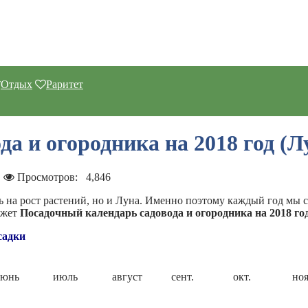
Отдых
Раритет
а и огородника на 2018 год (
Просмотров:
4,846
ь на рост растений, но и Луна. Именно поэтому каждый год мы 
ожет
Посадочный календарь садовода и огородника на 2018 го
садки
июнь
июль
август
сент.
окт.
ноя