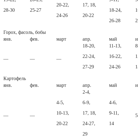
20-22,
17, 18,
28-30
25-27
18-24,
1
24-26
20-22
26-28
2
Горох, фасоль, бобы
янв.
фев.
март
апр.
май
18-20,
11-13,
8
22-24,
16-22,
1
—
—
—
27-29
24-26
1
Картофель
янв.
фев.
март
апр.
май
2-4,
4-5,
6-9,
4-6,
10-13,
17, 18,
9-11,
—
—
5
20-22
24-27,
14
29