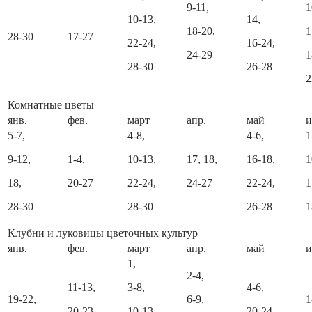
9-11,
1
10-13,
14,
18-20,
1
28-30
17-27
22-24,
16-24,
24-29
1
28-30
26-28
2
Комнатные цветы
янв.
фев.
март
апр.
май
5-7,
4-8,
4-6,
1
9-12,
1-4,
10-13,
17, 18,
16-18,
1
18,
20-27
22-24,
24-27
22-24,
1
28-30
28-30
26-28
1
Клубни и луковицы цветочных культур
янв.
фев.
март
апр.
май
1,
2-4,
11-13,
3-8,
4-6,
19-22,
6-9,
1
20-23,
10-13,
20-24,