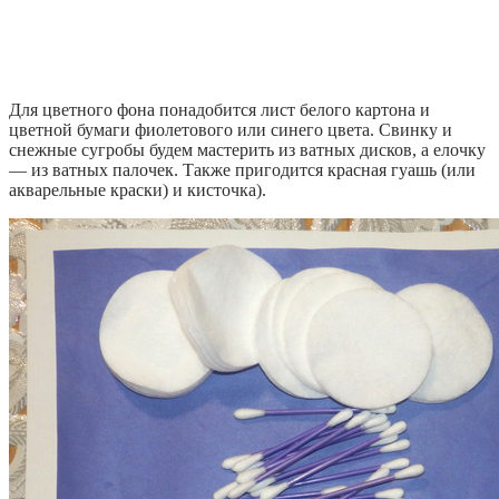
Для цветного фона понадобится лист белого картона и
цветной бумаги фиолетового или синего цвета. Свинку и
снежные сугробы будем мастерить из ватных дисков, а елочку
— из ватных палочек. Также пригодится красная гуашь (или
акварельные краски) и кисточка).