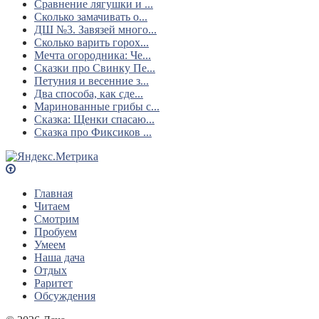
Сравнение лягушки и ...
Сколько замачивать о...
ДШ №3. Завязей много...
Сколько варить горох...
Мечта огородника: Че...
Сказки про Свинку Пе...
Петуния и весенние з...
Два способа, как сде...
Маринованные грибы с...
Сказка: Щенки спасаю...
Сказка про Фиксиков ...
Главная
Читаем
Смотрим
Пробуем
Умеем
Наша дача
Отдых
Раритет
Обсуждения