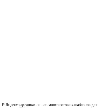
В Яндекс.картинках нашли много готовых шаблонов для