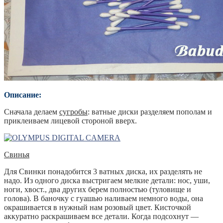
Описание:
Сначала делаем
сугробы
: ватные диски разделяем пополам и
приклеиваем лицевой стороной вверх.
Свинья
Для Свинки понадобится 3 ватных диска, их разделять не
надо. Из одного диска выстригаем мелкие детали: нос, уши,
ноги, хвост., два других берем полностью (туловище и
голова). В баночку с гуашью наливаем немного воды, она
окрашивается в нужный нам розовый цвет. Кисточкой
аккуратно раскрашиваем все детали. Когда подсохнут —