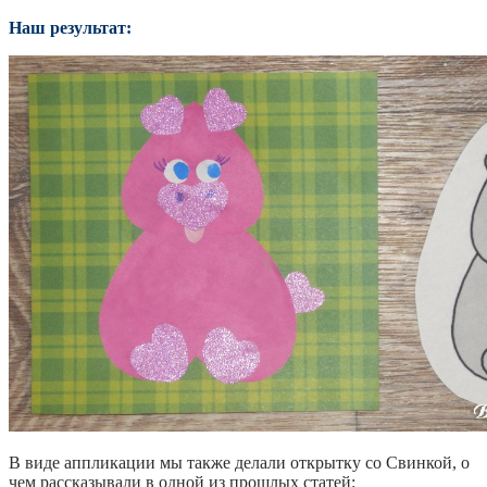
Наш результат:
В виде аппликации мы также делали открытку со Свинкой, о
чем рассказывали в одной из прошлых статей: