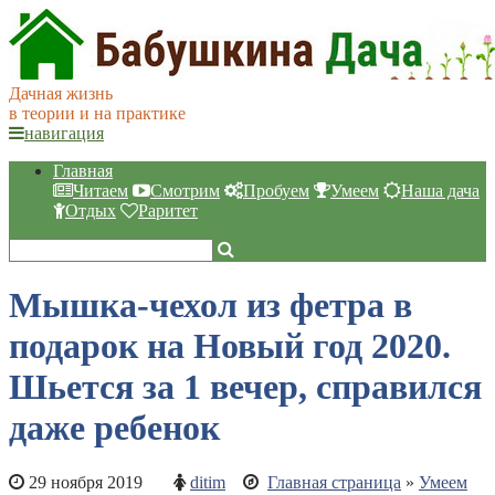
Дачная жизнь
в теории и на практике
навигация
Главная
Читаем
Смотрим
Пробуем
Умеем
Наша дача
Отдых
Раритет
Мышка-чехол из фетра в
подарок на Новый год 2020.
Шьется за 1 вечер, справился
даже ребенок
29 ноября 2019
ditim
Главная страница
»
Умеем