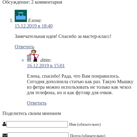
Обсуждение: 2 комментария
Елена
:
15.12.2019 в 18:40
Замечательная идея! Спасибо за мастер-класс!
Ответить
ditim
:
16.12.2019 в 15:01
Елена, спасибо! Рада, что Вам понравилось.
Сегодня дополнила статью как раз. Такую Мышку
из фетра можно использовать не только как чехол
для телефона, но и как футляр для очков.
Ответить
Поделитесь своим мнением
Имя (обязательно)
Почта (обязательно)