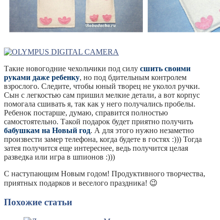
Такие новогодние чехольчики под силу
сшить своими
руками даже ребенку
, но под бдительным контролем
взрослого. Следите, чтобы юный творец не уколол ручки.
Сын с легкостью сам пришил мелкие детали, а вот корпус
помогала сшивать я, так как у него получались пробелы.
Ребенок постарше, думаю, справится полностью
самостоятельно. Такой подарок будет приятно получить
бабушкам на Новый год
. А для этого нужно незаметно
произвести замер телефона, когда будете в гостях :))) Тогда
затея получится еще интереснее, ведь получится целая
разведка или игра в шпионов :)))
С наступающим Новым годом! Продуктивного творчества,
приятных подарков и веселого праздника! 😉
Похожие статьи