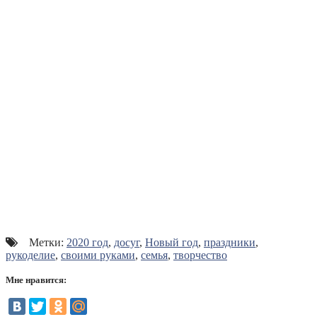
Метки:
2020 год
,
досуг
,
Новый год
,
праздники
,
рукоделие
,
своими руками
,
семья
,
творчество
Мне нравится: