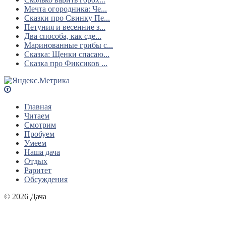
Мечта огородника: Че...
Сказки про Свинку Пе...
Петуния и весенние з...
Два способа, как сде...
Маринованные грибы с...
Сказка: Щенки спасаю...
Сказка про Фиксиков ...
Главная
Читаем
Смотрим
Пробуем
Умеем
Наша дача
Отдых
Раритет
Обсуждения
© 2026 Дача