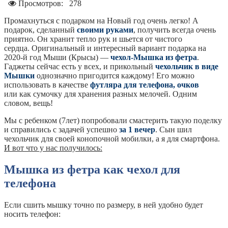
Просмотров:
278
Промахнуться с подарком на Новый год очень легко! А
подарок, сделанный
своими руками
, получить всегда очень
приятно. Он хранит тепло рук и шьется от чистого
сердца. Оригинальный и интересный вариант подарка на
2020-й год Мыши (Крысы) —
чехол-Мышка из фетра
.
Гаджеты сейчас есть у всех, и прикольный
чехольчик в виде
Мышки
однозначно пригодится каждому! Его можно
использовать в качестве
футляра для телефона, очков
или как сумочку для хранения разных мелочей. Одним
словом, вещь!
Мы с ребенком (7лет) попробовали смастерить такую поделку
и справились с задачей успешно
за 1 вечер
. Сын шил
чехольчик для своей конопочной мобилки, а я для смартфона.
И вот что у нас получилось:
Мышка из фетра как чехол для
телефона
Если сшить мышку точно по размеру, в ней удобно будет
носить телефон: