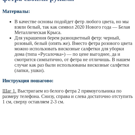
Материалы:
В качестве основы подойдет фетр любого цвета, но мы
взяли белый, так как символ 2020 Нового года — Белая
Металлическая Крыса.
Для украшения берем разноцветный фетр: черный,
розовый, белый (опять же). Вместо фетра розового цвета
можно использовать вискозные салфетки для уборки
дома (типа «Русалочка») — по цене выгоднее, да и
смотрится симпатично, от фетра не отличишь. В нашем
случае как раз были использованы вискозные салфетки
(лапки, ушки).
Инструкция пошагово:
Шаг 1.
Выстригаем из белого фетра 2 прямоугольника по
размеру телефона. Снизу, справа и слева достаточно отступить
1 см, сверху оставляем 2-3 см.