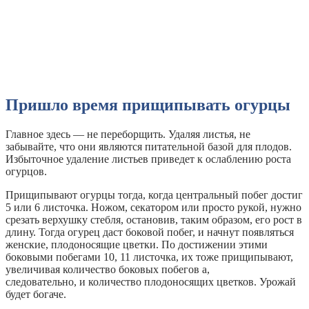
Пришло время прищипывать огурцы
Главное здесь — не переборщить. Удаляя листья, не
забывайте, что они являются питательной базой для плодов.
Избыточное удаление листьев приведет к ослаблению роста
огурцов.
Прищипывают огурцы тогда, когда центральный побег достиг
5 или 6 листочка. Ножом, секатором или просто рукой, нужно
срезать верхушку стебля, остановив, таким образом, его рост в
длину. Тогда огурец даст боковой побег, и начнут появляться
женские, плодоносящие цветки. По достижении этими
боковыми побегами 10, 11 листочка, их тоже прищипывают,
увеличивая количество боковых побегов а,
следовательно, и количество плодоносящих цветков. Урожай
будет богаче.