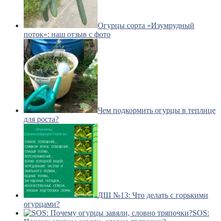
Огурцы сорта «Изумрудный
поток»: наш отзыв с фото
Чем подкормить огурцы в теплице
для роста?
ДШ №13: Что делать с горькими
огурцами?
SOS: