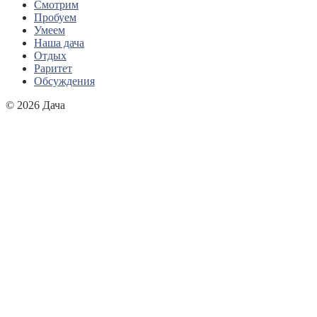
Смотрим
Пробуем
Умеем
Наша дача
Отдых
Раритет
Обсуждения
© 2026 Дача