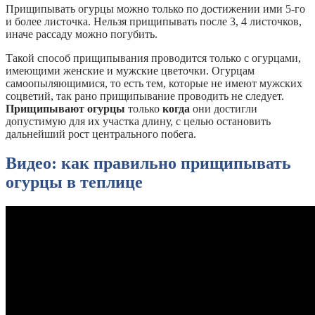
Прищипывать огурцы можно только по достижении ими 5-го
и более листочка. Нельзя прищипывать после 3, 4 листочков,
иначе рассаду можно погубить.
Такой способ прищипывания проводится только с огурцами,
имеющими женские и мужские цветочки. Огурцам
самоопыляющимися, то есть тем, которые не имеют мужских
соцветий, так рано прищипывание проводить не следует.
Прищипывают огурцы
только
когда
они достигли
допустимую для их участка длину, с целью остановить
дальнейший рост центрального побега.
Видео: как правильно прищипывать
огурцы в теплице