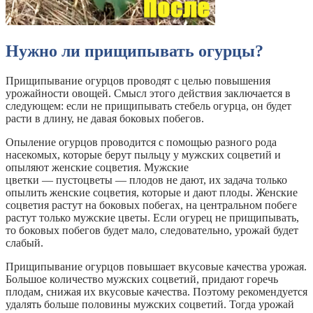
Нужно ли прищипывать огурцы?
Прищипывание огурцов проводят с целью повышения
урожайности овощей. Смысл этого действия заключается в
следующем: если не прищипывать стебель огурца, он будет
расти в длину, не давая боковых побегов.
Опыление огурцов проводится с помощью разного рода
насекомых, которые берут пыльцу у мужских соцветий и
опыляют женские соцветия. Мужские
цветки — пустоцветы — плодов не дают, их задача только
опылить женские соцветия, которые и дают плоды. Женские
соцветия растут на боковых побегах, на центральном побеге
растут только мужские цветы. Если огурец не прищипывать,
то боковых побегов будет мало, следовательно, урожай будет
слабый.
Прищипывание огурцов повышает вкусовые качества урожая.
Большое количество мужских соцветий, придают горечь
плодам, снижая их вкусовые качества. Поэтому рекомендуется
удалять больше половины мужских соцветий. Тогда урожай