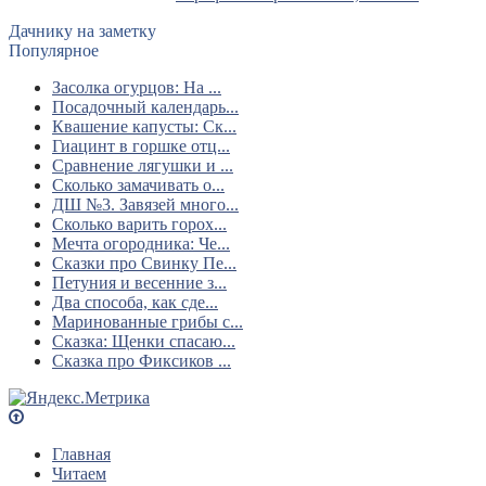
Дачнику на заметку
Популярное
Засолка огурцов: На ...
Посадочный календарь...
Квашение капусты: Ск...
Гиацинт в горшке отц...
Сравнение лягушки и ...
Сколько замачивать о...
ДШ №3. Завязей много...
Сколько варить горох...
Мечта огородника: Че...
Сказки про Свинку Пе...
Петуния и весенние з...
Два способа, как сде...
Маринованные грибы с...
Сказка: Щенки спасаю...
Сказка про Фиксиков ...
Главная
Читаем