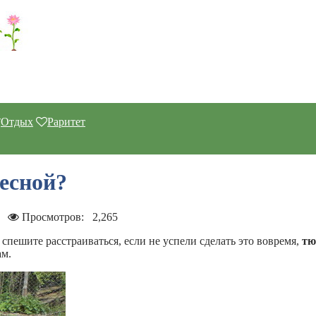
Отдых
Раритет
есной?
Просмотров:
2,265
пешите расстраиваться, если не успели сделать это вовремя,
тю
ам.