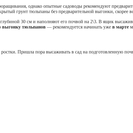
проращивания, однако опытные садоводы рекомендуют предварите
рытый грунт тюльпаны без предварительной выгонки, скорее все
лубиной 30 см и наполняют его почвой на 2\3. В ящик высажива
ю
выгонку тюльпанов
— рекомендуется начинать уже
в марте
м
ят ростки. Пришла пора высаживать в сад на подготовленную п