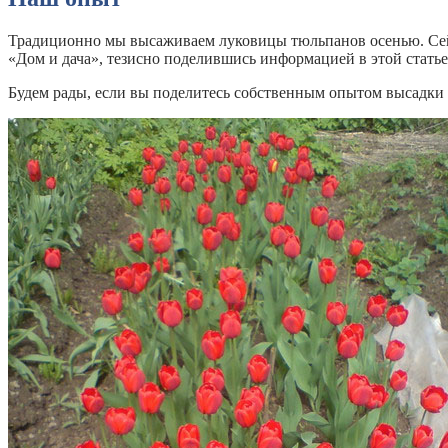
Традиционно мы высаживаем луковицы тюльпанов осенью. Сейч
«Дом и дача», тезисно поделившись информацией в этой статье.
Будем рады, если вы поделитесь собственным опытом высадки