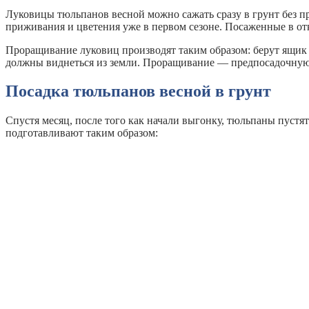
Луковицы тюльпанов весной можно сажать сразу в грунт без 
приживания и цветения уже в первом сезоне. Посаженные в отк
Проращивание луковиц производят таким образом: берут ящик г
должны виднеться из земли. Проращивание — предпосадочну
Посадка тюльпанов весной в грунт
Спустя месяц, после того как начали выгонку, тюльпаны пуст
подготавливают таким образом: