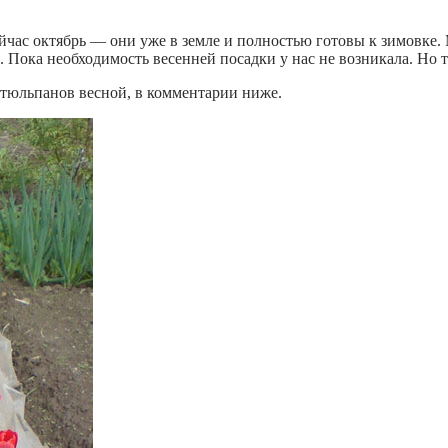
ас октябрь — они уже в земле и полностью готовы к зимовке. 
 Пока необходимость весенней посадки у нас не возникала. Но те
 тюльпанов весной, в комментарии ниже.