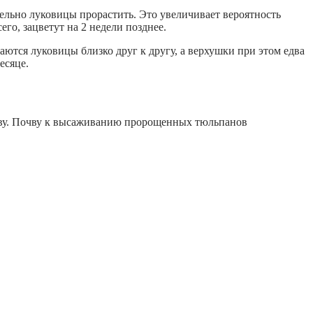
льно луковицы прорастить. Это увеличивает вероятность
го, зацветут на 2 недели позднее.
ются луковицы близко друг к другу, а верхушки при этом едва
есяце.
очву. Почву к высаживанию пророщенных тюльпанов