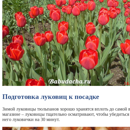
Подготовка луковиц к посадке
Зимой луковицы тюльпанов хорошо хранятся вплоть до самой в
магазине – луковицы тщательно осматривают, чтобы убедиться 
него луковички на 30 минут.