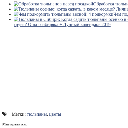
Обработка тюльп
Чем по
грунт? Опыт сибиряка + Лунный календарь 2019
Метки:
тюльпаны
,
цветы
Мне нравится: