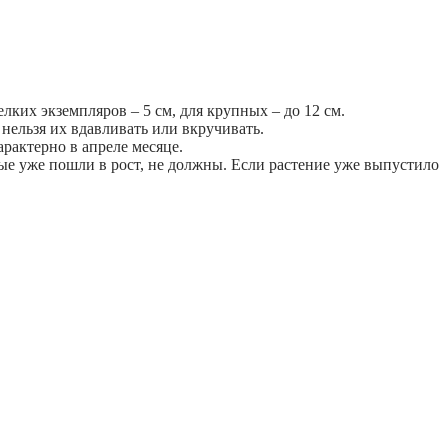
лких экземпляров – 5 см, для крупных – до 12 см.
нельзя их вдавливать или вкручивать.
арактерно в апреле месяце.
рые уже пошли в рост, не должны. Если растение уже выпустило