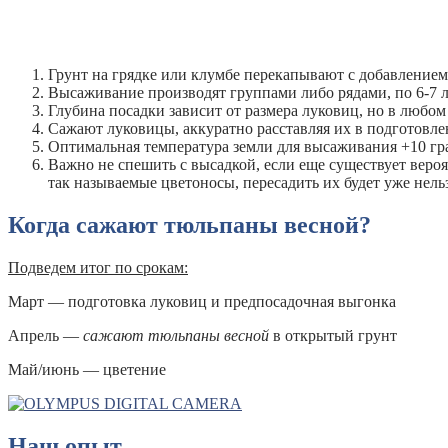
Грунт на грядке или клумбе перекапывают с добавлением 
Высаживание производят группами либо рядами, по 6-7 лук
Глубина посадки зависит от размера луковиц, но в любом 
Сажают луковицы, аккуратно расставляя их в подготовле
Оптимальная температура земли для высаживания +10 град
Важно не спешить с высадкой, если еще существует веро
так называемые цветоносы, пересадить их будет уже нельз
Когда сажают тюльпаны весной?
Подведем итог по срокам:
Март — подготовка луковиц и предпосадочная выгонка
Апрель —
сажают тюльпаны весной
в открытый грунт
Май/июнь — цветение
Наш опыт