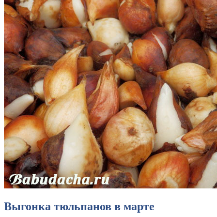
Выгонка тюльпанов в марте