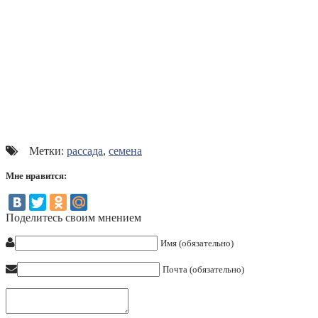
Метки:
рассада
,
семена
Мне нравится:
Поделитесь своим мнением
Имя (обязательно)
Почта (обязательно)