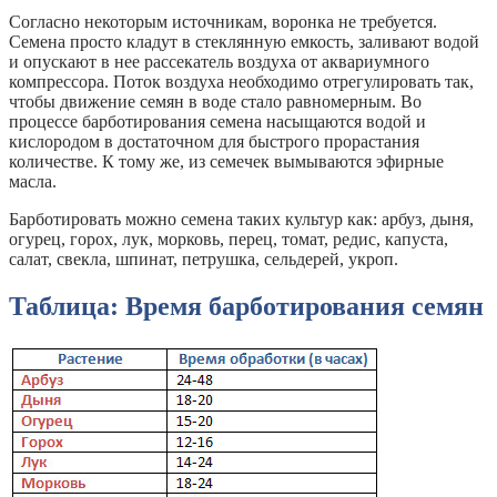
Согласно некоторым источникам, воронка не требуется.
Семена просто кладут в стеклянную емкость, заливают водой
и опускают в нее рассекатель воздуха от аквариумного
компрессора. Поток воздуха необходимо отрегулировать так,
чтобы движение семян в воде стало равномерным. Во
процессе барботирования семена насыщаются водой и
кислородом в достаточном для быстрого прорастания
количестве. К тому же, из семечек вымываются эфирные
масла.
Барботировать можно семена таких культур как: арбуз, дыня,
огурец, горох, лук, морковь, перец, томат, редис, капуста,
салат, свекла, шпинат, петрушка, сельдерей, укроп.
Таблица: Время барботирования семян