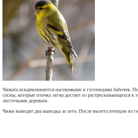
Чижата вскармливаются насекомыми и гусеницами бабочек. Пи
сосны, которые птичка легко достает из растрескивающихся к
листочками деревьев.
Чижи выводят два выводка за лето. После вылета птенцов из г