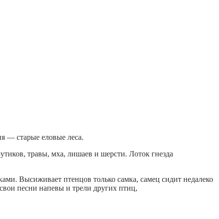
я — старые еловые леса.
рутиков, травы, мха, лишаев и шерсти. Лоток гнезда
ами. Высиживает птенцов только самка, самец сидит недалеко
свои песни напевы и трели других птиц,