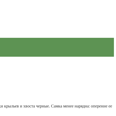
ки крыльев и хвоста черные. Самка менее нарядна: оперение ее