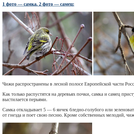
1 фото — самка. 2 фото — самец:
Чижи распространены в лесной полосе Европейской части Росс
Как только распустятся на деревьях почки, самка и самец прис
выстилается перьями.
Самка откладывает 5 — 6 яичек бледно-голубого или зеленова
от гнезда и поет свою песню. Кроме собственных мелодий, чи