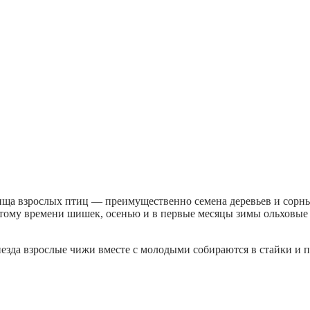
ща взрослых птиц — преимущественно семена деревьев и сорных
 этому времени шишек, осенью и в первые месяцы зимы ольховые
незда взрослые чижи вместе с молодыми собираются в стайки и п