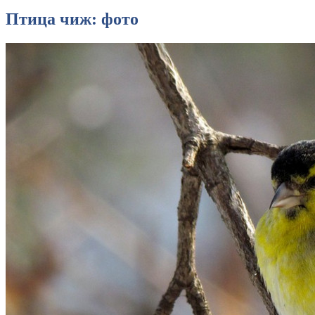
Птица чиж: фото