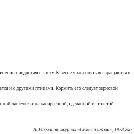
епенно продвигаясь к югу. К весне чижи опять возвращаются в
тся и с другими птицами. Кормить его следует зерновой
енной чашечке типа канареечной, сделанной из толстой
А. Рахманов, журнал «Семья и школа», 1973 год