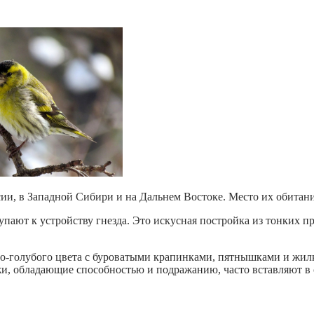
ии, в Западной Сибири и на Дальнем Востоке. Место их обитани
тупают к устройству гнезда. Это искусная постройка из тонких п
то-голубого цвета с буроватыми крапинками, пятнышками и жилк
жи, обладающие способностью и подражанию, часто вставляют в 