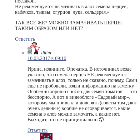
посадкой.
Не рекомендуется вымачивать в алоэ семена перцев,
кабачков, тыквы, огурцов, лука, сельдерея.»
ТАК ВСЕ ЖЕ? МОЖНО ЗАМАЧИВАТЬ ПЕРЦЫ
ТАКИМ ОБРАЗОМ ИЛИ НЕТ?
Ответить
ditim
:
10.03.2017 в 09:10
Ирина, извините. Опечатка. В источниках везде
указано, что семена перцев НЕ рекомендуется
замачивать в алоэ, только не сказано, почему. Сами
еще не пробовали, взяли информацию на заметку.
Особенно хорошо способ для семян томатов — это
бесспорно. А вот в видеоблоге «Садовый мир»,
которому мы привыкли доверять (советы там дают
очень дельные) вообще не оговаривается, какие
семена в алоэ можно замочить, а какие нет.
Выходит, это не принципиально 🙂
Ответить