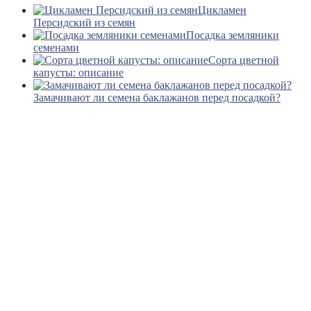
Цикламен
Персидский из семян
Посадка земляники
семенами
Сорта цветной
капусты: описание
Замачивают ли семена баклажанов перед посадкой?