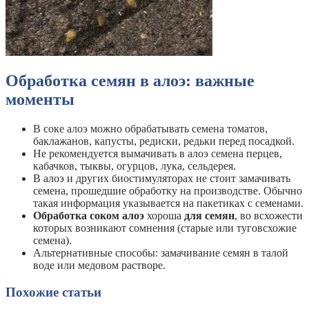
Обработка семян в алоэ: важные
моменты
В соке алоэ можно обрабатывать семена томатов,
баклажанов, капусты, редиски, редьки перед посадкой.
Не рекомендуется вымачивать в алоэ семена перцев,
кабачков, тыквы, огурцов, лука, сельдерея.
В алоэ и других биостимуляторах не стоит замачивать
семена, прошедшие обработку на производстве. Обычно
такая информация указывается на пакетиках с семенами.
Обработка соком алоэ
хороша
для семян
, во всхожести
которых возникают сомнения (старые или туговсхожие
семена).
Альтернативные способы: замачивание семян в талой
воде или медовом растворе.
Похожие статьи