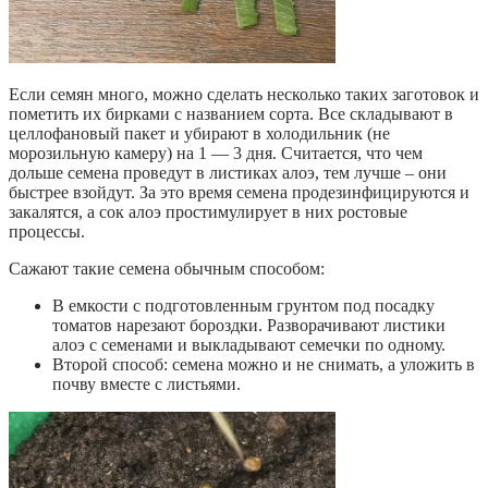
Если семян много, можно сделать несколько таких заготовок и
пометить их бирками с названием сорта. Все складывают в
целлофановый пакет и убирают в холодильник (не
морозильную камеру) на 1 — 3 дня. Считается, что чем
дольше семена проведут в листиках алоэ, тем лучше – они
быстрее взойдут. За это время семена продезинфицируются и
закалятся, а сок алоэ простимулирует в них ростовые
процессы.
Сажают такие семена обычным способом:
В емкости с подготовленным грунтом под посадку
томатов нарезают бороздки. Разворачивают листики
алоэ с семенами и выкладывают семечки по одному.
Второй способ: семена можно и не снимать, а уложить в
почву вместе с листьями.