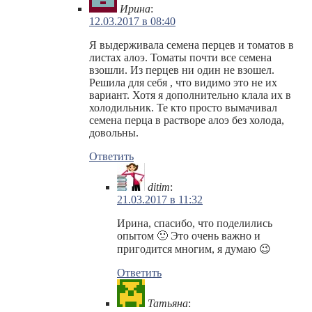
Ирина
:
12.03.2017 в 08:40
Я выдерживала семена перцев и томатов в
листах алоэ. Томаты почти все семена
взошли. Из перцев ни один не взошел.
Решила для себя , что видимо это не их
вариант. Хотя я дополнительно клала их в
холодильник. Те кто просто вымачивал
семена перца в растворе алоэ без холода,
довольны.
Ответить
ditim
:
21.03.2017 в 11:32
Ирина, спасибо, что поделились
опытом 🙂 Это очень важно и
пригодится многим, я думаю 😉
Ответить
Татьяна
: