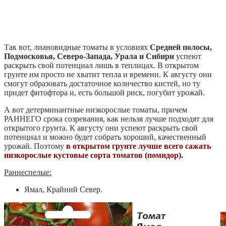
Так вот, лиановидные томаты в условиях
Средней полосы,
Подмосковья, Северо-Запада, Урала и Сибири
успеют
раскрыть свой потенциал лишь в теплицах. В открытом
грунте им просто не хватит тепла и времени. К августу они
смогут образовать достаточное количество кистей, но ту
придет фитофтора и, есть большой риск, погубит урожай.
А вот детерминантные низкорослые томаты, причем
РАННЕГО срока созревания, как нельзя лучше подходят для
открытого грунта. К августу они успеют раскрыть свой
потенциал и можно будет собрать хороший, качественный
урожай. Поэтому
в открытом грунте лучше всего сажать
низкорослые кустовые сорта томатов (помидор).
Раннеспелые:
Ямал, Крайний Север.