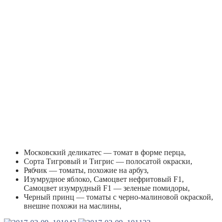
Московский деликатес — томат в форме перца,
Сорта Тигровый и Тигрис — полосатой окраски,
Рябчик — томаты, похожие на арбуз,
Изумрудное яблоко, Самоцвет нефритовый F1,
Самоцвет изумрудный F1 — зеленые помидоры,
Черный принц — томаты с черно-малиновой окраской,
внешне похожи на маслины,