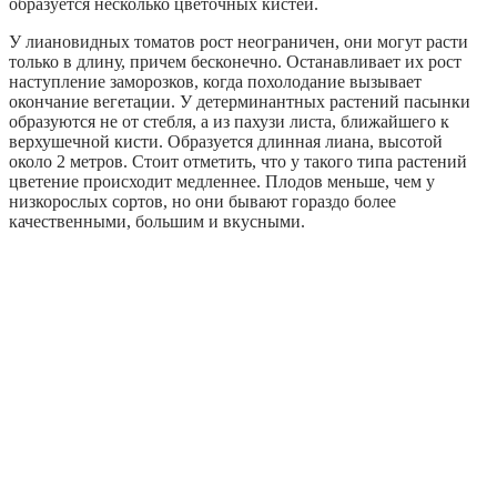
образуется несколько цветочных кистей.
У лиановидных томатов рост неограничен, они могут расти
только в длину, причем бесконечно. Останавливает их рост
наступление заморозков, когда похолодание вызывает
окончание вегетации. У детерминантных растений пасынки
образуются не от стебля, а из пахузи листа, ближайшего к
верхушечной кисти. Образуется длинная лиана, высотой
около 2 метров. Стоит отметить, что у такого типа растений
цветение происходит медленнее. Плодов меньше, чем у
низкорослых сортов, но они бывают гораздо более
качественными, большим и вкусными.