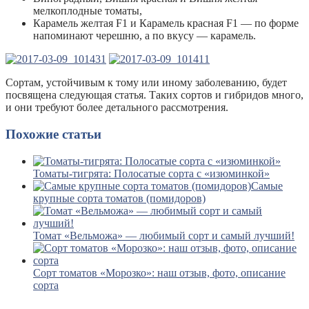
мелкоплодные томаты,
Карамель желтая F1 и Карамель красная F1 — по форме
напоминают черешню, а по вкусу — карамель.
Сортам, устойчивым к тому или иному заболеванию, будет
посвящена следующая статья. Таких сортов и гибридов много,
и они требуют более детального рассмотрения.
Похожие статьи
Томаты-тигрята: Полосатые сорта с «изюминкой»
Самые
крупные сорта томатов (помидоров)
Томат «Вельможа» — любимый сорт и самый лучший!
Сорт томатов «Морозко»: наш отзыв, фото, описание
сорта