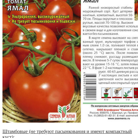
Штамбовые (не требуют пасынкования и имеют компактный
куст):