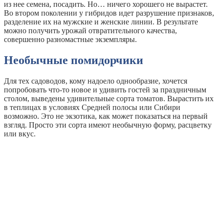
из нее семена, посадить. Но… ничего хорошего не вырастет.
Во втором поколении у гибридов идет разрушение признаков,
разделение их на мужские и женские линии. В результате
можно получить урожай отвратительного качества,
совершенно разномастные экземпляры.
Необычные помидорчики
Для тех садоводов, кому надоело однообразие, хочется
попробовать что-то новое и удивить гостей за праздничным
столом, выведены удивительные сорта томатов. Вырастить их
в теплицах в условиях Средней полосы или Сибири
возможно. Это не экзотика, как может показаться на первый
взгляд. Просто эти сорта имеют необычную форму, расцветку
или вкус.