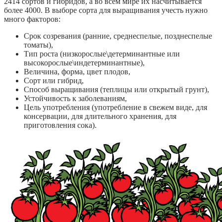
2414 сортов и гибридов, а во всем мире их насчитывается
более 4000. В выборе сорта для выращивания учесть нужно
много факторов:
Срок созревания (ранние, среднеспелые, позднеспелые
томаты),
Тип роста (низкорослые\детерминантные или
высокорослые\индетерминантные),
Величина, форма, цвет плодов,
Сорт или гибрид,
Способ выращивания (теплицы или открытый грунт),
Устойчивость к заболеваниям,
Цель употребления (употребление в свежем виде, для
консервации, для длительного хранения, для
приготовления сока).