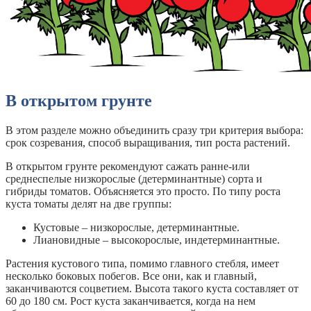
В открытом грунте
В этом разделе можно объединить сразу три критерия выбора:
срок созревания, способ выращивания, тип роста растений.
В открытом грунте рекомендуют сажать ранне-или
среднеспелые низкорослые (детерминантные) сорта и
гибриды томатов. Объясняется это просто. По типу роста
куста томаты делят на две группы:
Кустовые – низкорослые, детерминантные.
Лиановидные – высокорослые, индетерминантные.
Растения кустового типа, помимо главного стебля, имеет
несколько боковых побегов. Все они, как и главный,
заканчиваются соцветием. Высота такого куста составляет от
60 до 180 см. Рост куста заканчивается, когда на нем