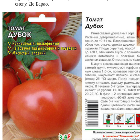
снегу, Де Барао.