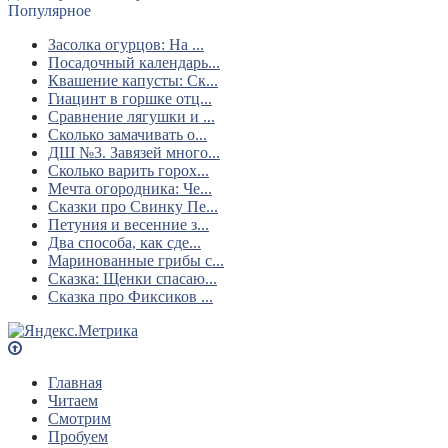
Популярное
Засолка огурцов: На ...
Посадочный календарь...
Квашение капусты: Ск...
Гиацинт в горшке отц...
Сравнение лягушки и ...
Сколько замачивать о...
ДШ №3. Завязей много...
Сколько варить горох...
Мечта огородника: Че...
Сказки про Свинку Пе...
Петуния и весенние з...
Два способа, как сде...
Маринованные грибы с...
Сказка: Щенки спасаю...
Сказка про Фиксиков ...
Главная
Читаем
Смотрим
Пробуем