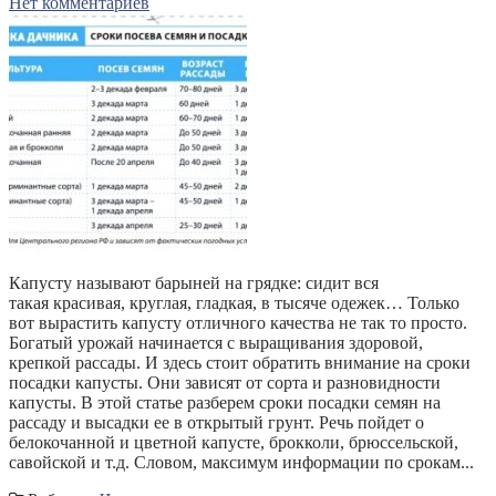
Нет комментариев
Капусту называют барыней на грядке: сидит вся
такая красивая, круглая, гладкая, в тысяче одежек… Только
вот вырастить капусту отличного качества не так то просто.
Богатый урожай начинается с выращивания здоровой,
крепкой рассады. И здесь стоит обратить внимание на сроки
посадки капусты. Они зависят от сорта и разновидности
капусты. В этой статье разберем сроки посадки семян на
рассаду и высадки ее в открытый грунт. Речь пойдет о
белокочанной и цветной капусте, брокколи, брюссельской,
савойской и т.д. Словом, максимум информации по срокам...