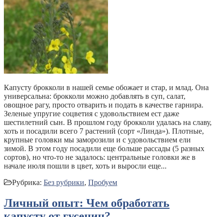
Капусту брокколи в нашей семье обожает и стар, и млад. Она
универсальна: брокколи можно добавлять в суп, салат,
овощное рагу, просто отварить и подать в качестве гарнира.
Зеленые упругие соцветия с удовольствием ест даже
шестилетний сын. В прошлом году брокколи удалась на славу,
хоть и посадили всего 7 растений (сорт «Линда»). Плотные,
крупные головки мы заморозили и с удовольствием ели
зимой. В этом году посадили еще больше рассады (5 разных
сортов), но что-то не задалось: центральные головки же в
начале июля пошли в цвет, хоть и выросли еще...
Рубрика:
Без рубрики
,
Пробуем
Личный опыт: Чем обработать
капусту от гусениц?