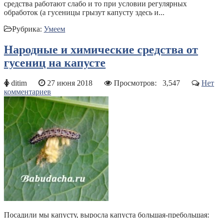
средства работают слабо и то при условии регулярных
обработок (а гусеницы грызут капусту здесь и...
Рубрика:
Умеем
Народные и химические средства от
гусениц на капусте
ditim
27 июня 2018
Просмотров:
3,547
Нет
комментариев
Посадили мы капусту, выросла капуста большая-пребольшая: