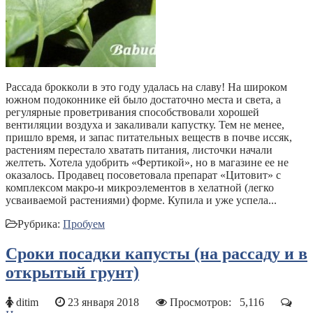
Рассада брокколи в это году удалась на славу! На широком
южном подоконнике ей было достаточно места и света, а
регулярные проветривания способствовали хорошей
вентиляции воздуха и закаливали капустку. Тем не менее,
пришло время, и запас питательных веществ в почве иссяк,
растениям перестало хватать питания, листочки начали
желтеть. Хотела удобрить «Фертикой», но в магазине ее не
оказалось. Продавец посоветовала препарат «Цитовит» с
комплексом макро-и микроэлементов в хелатной (легко
усваиваемой растениями) форме. Купила и уже успела...
Рубрика:
Пробуем
Сроки посадки капусты (на рассаду и в
открытый грунт)
ditim
23 января 2018
Просмотров:
5,116