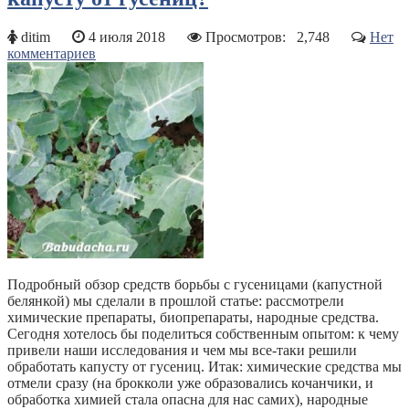
ditim
4 июля 2018
Просмотров:
2,748
Нет
комментариев
Подробный обзор средств борьбы с гусеницами (капустной
белянкой) мы сделали в прошлой статье: рассмотрели
химические препараты, биопрепараты, народные средства.
Сегодня хотелось бы поделиться собственным опытом: к чему
привели наши исследования и чем мы все-таки решили
обработать капусту от гусениц. Итак: химические средства мы
отмели сразу (на брокколи уже образовались кочанчики, и
обработка химией стала опасна для нас самих), народные