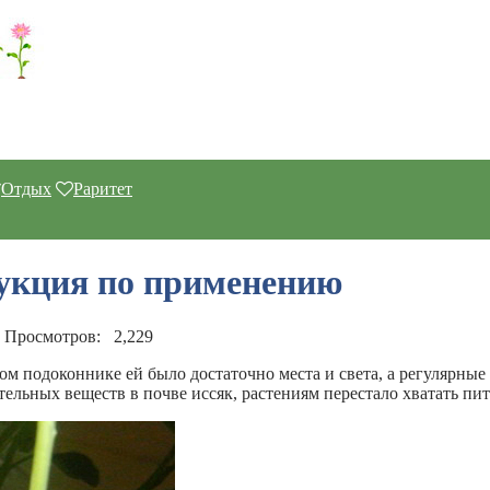
Отдых
Раритет
рукция по применению
Просмотров:
2,229
ном подоконнике ей было достаточно места и света, а регулярны
ательных веществ в почве иссяк, растениям перестало хватать пи