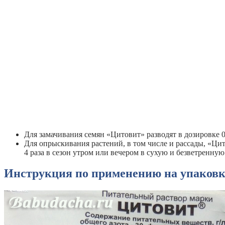
Для замачивания семян «Цитовит» разводят в дозировке 0,1
Для опрыскивания растений, в том числе и рассады, «Цит
4 раза в сезон утром или вечером в сухую и безветренну
Инструкция по применению на упаковк