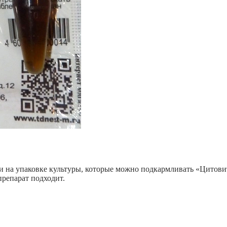
и на упаковке культуры, которые можно подкармливать «Цитовито
препарат подходит.