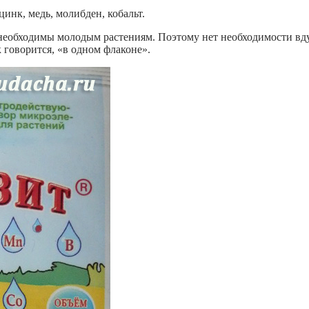
 цинк, медь, молибден, кобальт.
еобходимы молодым растениям. Поэтому нет необходимости вдум
к говорится, «в одном флаконе».