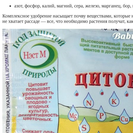
азот, фосфор, калий, магний, сера, железо, марганец, бор,
Комплексное удобрение насыщает почву веществами, которые н
не хватает рассаде — все, что необходимо растения получат, ка