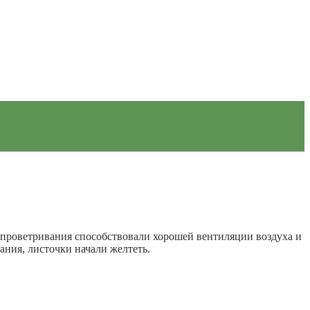
е проветривания способствовали хорошей вентиляции воздуха и
тания, листочки начали желтеть.