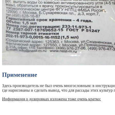
Применение
Здесь производитель не был очень многословным: в инструкци
где нарисованы и сделать вывод, что для рассады этих культур 
Информация о дозировках изложена тоже очень кратко: