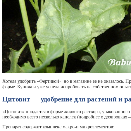
Хотела удобрить «Фертикой», но в магазине ее не оказалось. 
форме. Купила и уже успела испробовать на собственном опыте
Цитовит — удобрение для растений и ра
«Цитовит» продается в форме жидкого раствора, упакованного 
необходимо всего несколько капелек (подробнее о дозировках – 
Препарат содержит комплекс макро-и микроэлементов: