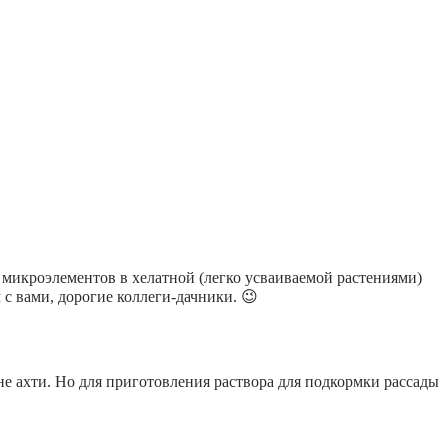
и микроэлементов в хелатной (легко усваиваемой растениями)
 с вами, дорогие коллеги-дачники. 😉
не ахти. Но для приготовления раствора для подкормки рассады