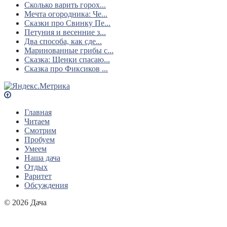
Сколько варить горох...
Мечта огородника: Че...
Сказки про Свинку Пе...
Петуния и весенние з...
Два способа, как сде...
Маринованные грибы с...
Сказка: Щенки спасаю...
Сказка про Фиксиков ...
Главная
Читаем
Смотрим
Пробуем
Умеем
Наша дача
Отдых
Раритет
Обсуждения
© 2026 Дача