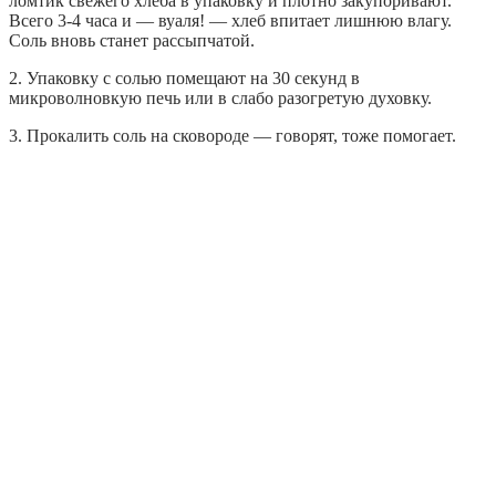
ломтик свежего хлеба в упаковку и плотно закупоривают.
Всего 3-4 часа и — вуаля! — хлеб впитает лишнюю влагу.
Соль вновь станет рассыпчатой.
2. Упаковку с солью помещают на 30 секунд в
микроволновкую печь или в слабо разогретую духовку.
3. Прокалить соль на сковороде — говорят, тоже помогает.