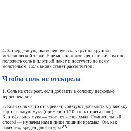
4. Затвердевшую, окаменевшую соль трут на крупной
металлической терке. Еще можно поковырять ножичком или
положить соль в плотный пакет и постучать по нему
молоточком. Соль вновь станет рассыпчатой!
Чтобы соль не отсырела
1. Соль не отсыреет, если добавить в солонку несколько
зернышек риса.
2. Если соль часто отсыревает, советуют добавлять в упаковку
картофельную муку (примерно 1/10 часть от веса соли).
Картофельная мука — этот тот же крахмал. Сомнительный
способ — ну зачем нам в пище лишний крахмал. Он, как
известно, вреден для фигуры 🙂