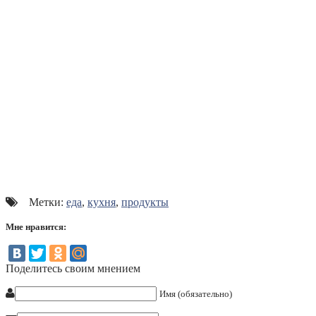
Метки:
еда
,
кухня
,
продукты
Мне нравится:
Поделитесь своим мнением
Имя (обязательно)