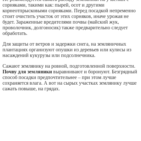
сорняками, такими как: пырей, осот и другими
корнеотпрысковыми сорняками. Перед посадкой непременно
стоит очистить участок от этих сорняков, иначе урожая не
будет. Зараженные вредителями почвы (майский жук,
проволочник, долгоносик) также предварительно следует
обработать.
Для защиты от ветров и задержки снега, на земляничных
плантациях организуют опушки из деревьев или кулисы из
насаждений кукурузы или подсолнечника.
Сажают землянику на ровной, подготовленной поверхности.
Почву для земляники
выравнивают и боронуют. Безгрядный
способ посадки предпочтительнее – при этом лучше
сохраняется влага. А вот на сырых участках землянику лучше
сажать повыше, на грядах.