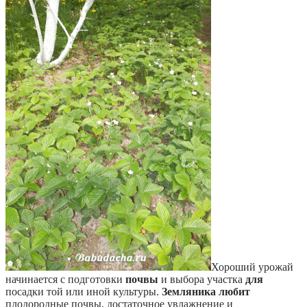
Хороший урожай
начинается с подготовки
почвы
и выбора участка
для
посадки той или иной культуры.
Земляника любит
плодородные почвы, достаточное увлажнение и