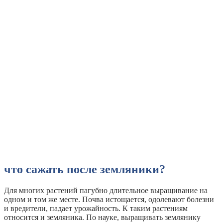
что сажать после земляники?
Для многих растений пагубно длительное выращивание на
одном и том же месте. Почва истощается, одолевают болезни
и вредители, падает урожайность. К таким растениям
относится и земляника. По науке, выращивать землянику