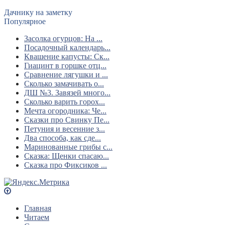
Дачнику на заметку
Популярное
Засолка огурцов: На ...
Посадочный календарь...
Квашение капусты: Ск...
Гиацинт в горшке отц...
Сравнение лягушки и ...
Сколько замачивать о...
ДШ №3. Завязей много...
Сколько варить горох...
Мечта огородника: Че...
Сказки про Свинку Пе...
Петуния и весенние з...
Два способа, как сде...
Маринованные грибы с...
Сказка: Щенки спасаю...
Сказка про Фиксиков ...
Главная
Читаем