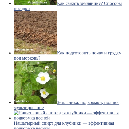
Как сажать землянику? Способы
посадки
Как подготовить почву и грядку
под морковь?
Земляника: подкормки, поливы,
мульчирование
Нашатырный спирт для клубники — эффективная
подкормка весной