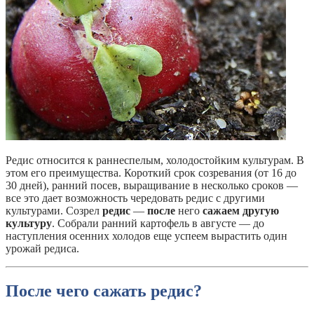
Редис относится к раннеспелым, холодостойким культурам. В
этом его преимущества. Короткий срок созревания (от 16 до
30 дней), ранний посев, выращивание в несколько сроков —
все это дает возможность чередовать редис с другими
культурами. Созрел
редис
—
после
него
сажаем другую
культуру
. Собрали ранний картофель в августе — до
наступления осенних холодов еще успеем вырастить один
урожай редиса.
После чего сажать редис?