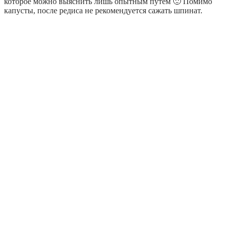
которое можно выяснить лишь опытным путем 🙂 Помимо
капусты, после редиса не рекомендуется сажать шпинат.