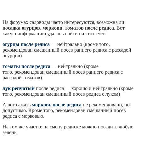
На форумах садоводы часто интересуются, возможна ли
посадка огурцов, моркови, томатов после редиса
. Вот
какую информацию удалось найти на этот счет:
огурцы после редиса
— нейтрально (кроме того,
рекомендован смешанный посев раннего редиса с рассадой
огурцов)
томаты после редиса
— нейтрально (кроме
того, рекомендован смешанный посев раннего редиса с
рассадой томатов)
лук репчатый
после редиса — хорошо и нейтрально (кроме
того, рекомендован смешанный посев редиса с луком)
А вот сажать
морковь после редиса
не рекомендовано, но
допустимо. Кроме того, рекомендован смешанный посев
редиса с морковью.
На том же участке на смену редиске можно посадить любую
зелень.