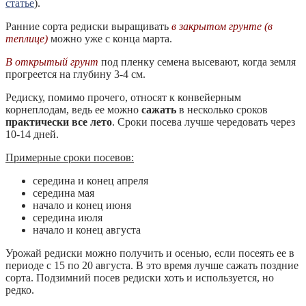
статье
).
Ранние сорта редиски выращивать
в закрытом грунте (в
теплице)
можно уже с конца марта.
В открытый грунт
под пленку семена высевают, когда земля
прогреется на глубину 3-4 см.
Редиску, помимо прочего, относят к конвейерным
корнеплодам, ведь ее можно
сажать
в несколько сроков
практически все лето
. Сроки посева лучше чередовать через
10-14 дней.
Примерные сроки посевов:
середина и конец апреля
середина мая
начало и конец июня
середина июля
начало и конец августа
Урожай редиски можно получить и осенью, если посеять ее в
периоде с 15 по 20 августа. В это время лучше сажать поздние
сорта. Подзимний посев редиски хоть и используется, но
редко.