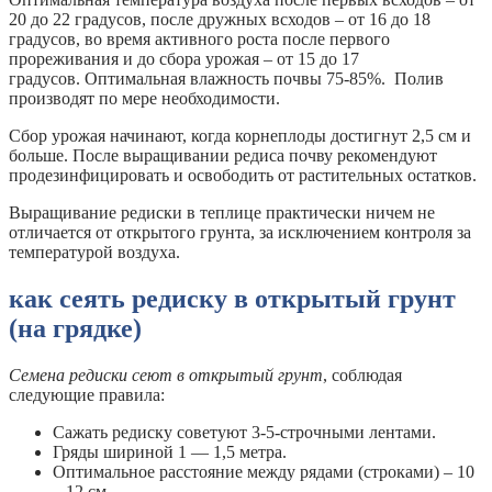
20 до 22 градусов, после дружных всходов – от 16 до 18
градусов, во время активного роста после первого
прореживания и до сбора урожая – от 15 до 17
градусов. Оптимальная влажность почвы 75-85%. Полив
производят по мере необходимости.
Сбор урожая начинают, когда корнеплоды достигнут 2,5 см и
больше. После выращивании редиса почву рекомендуют
продезинфицировать и освободить от растительных остатков.
Выращивание редиски в теплице практически ничем не
отличается от открытого грунта, за исключением контроля за
температурой воздуха.
как сеять редиску в открытый грунт
(на грядке)
Семена редиски сеют в открытый грунт
, соблюдая
следующие правила:
Сажать редиску советуют 3-5-строчными лентами.
Гряды шириной 1 — 1,5 метра.
Оптимальное расстояние между рядами (строками) – 10
– 12 см.