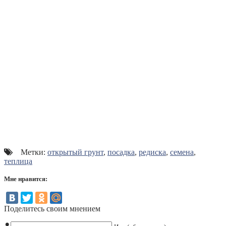
Метки:
открытый грунт
,
посадка
,
редиска
,
семена
,
теплица
Мне нравится:
Поделитесь своим мнением