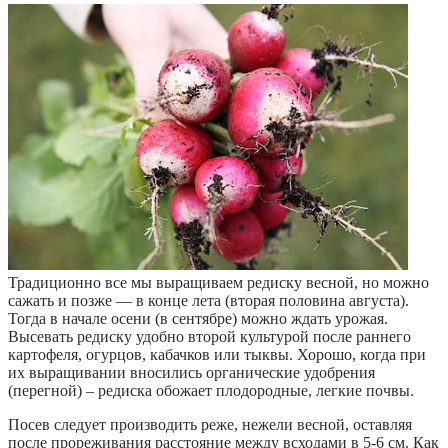
Традиционно все мы выращиваем редиску весной, но можно
сажать и позже — в конце лета (вторая половина августа).
Тогда в начале осени (в сентябре) можно ждать урожая.
Высевать редиску удобно второй культурой после раннего
картофеля, огурцов, кабачков или тыквы. Хорошо, когда при
их выращивании вносились органические удобрения
(перегной) – редиска обожает плодородные, легкие почвы.
Посев следует производить реже, нежели весной, оставляя
после прореживания расстояние между всходами в 5-6 см. Как