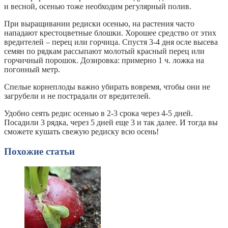
и весной, осенью тоже необходим регулярный полив.
При выращивании редиски осенью, на растения часто
нападают крестоцветные блошки. Хорошее средство от этих
вредителей – перец или горчица. Спустя 3-4 дня осле высева
семян по рядкам рассыпают молотый красный перец или
горчичный порошок. Дозировка: примерно 1 ч. ложка на
погонный метр.
Спелые корнеплоды важно убирать вовремя, чтобы они не
загрубели и не пострадали от вредителей.
Удобно сеять редис осенью в 2-3 срока через 4-5 дней.
Посадили 3 рядка, через 5 дней еще 3 и так далее. И тогда вы
сможете кушать свежую редиску всю осень!
Похожие статьи