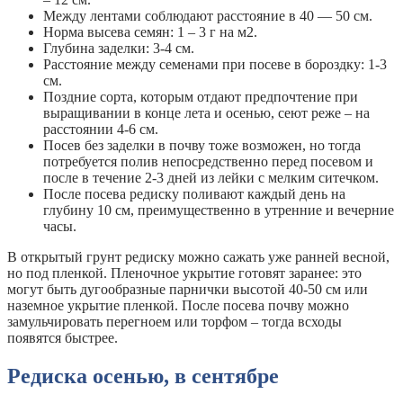
Между лентами соблюдают расстояние в 40 — 50 см.
Норма высева семян: 1 – 3 г на м2.
Глубина заделки: 3-4 см.
Расстояние между семенами при посеве в бороздку: 1-3
см.
Поздние сорта, которым отдают предпочтение при
выращивании в конце лета и осенью, сеют реже – на
расстоянии 4-6 см.
Посев без заделки в почву тоже возможен, но тогда
потребуется полив непосредственно перед посевом и
после в течение 2-3 дней из лейки с мелким ситечком.
После посева редиску поливают каждый день на
глубину 10 см, преимущественно в утренние и вечерние
часы.
В открытый грунт редиску можно сажать уже ранней весной,
но под пленкой. Пленочное укрытие готовят заранее: это
могут быть дугообразные парнички высотой 40-50 см или
наземное укрытие пленкой. После посева почву можно
замульчировать перегноем или торфом – тогда всходы
появятся быстрее.
Редиска осенью, в сентябре