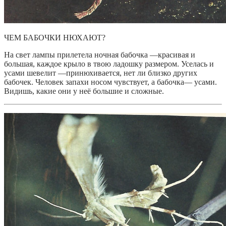
ЧЕМ БАБОЧКИ НЮХАЮТ?
На свет лампы прилетела ночная бабочка —красивая и
большая, каждое крыло в твою ладошку размером. Уселась и
усами шевелит —принюхивается, нет ли близко других
бабочек. Человек запахи носом чувствует, а бабочка— усами.
Видишь, какие они у неё большие и сложные.