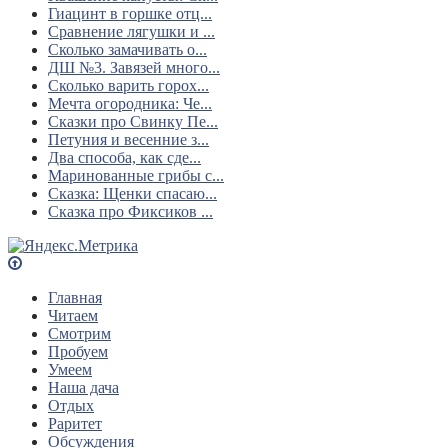
Гиацинт в горшке отц...
Сравнение лягушки и ...
Сколько замачивать о...
ДШ №3. Завязей много...
Сколько варить горох...
Мечта огородника: Че...
Сказки про Свинку Пе...
Петуния и весенние з...
Два способа, как сде...
Маринованные грибы с...
Сказка: Щенки спасаю...
Сказка про Фиксиков ...
Главная
Читаем
Смотрим
Пробуем
Умеем
Наша дача
Отдых
Раритет
Обсуждения