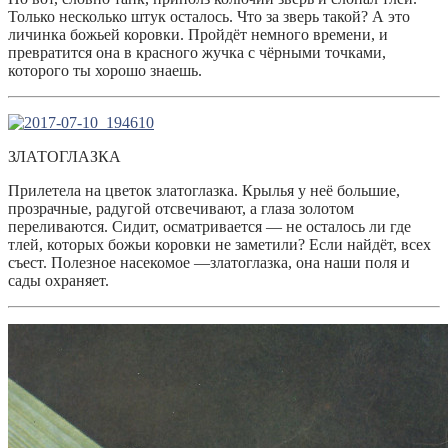
Только несколько штук осталось. Что за зверь такой? А это
личинка божьей коровки. Пройдёт немного времени, и
превратится она в красного жучка с чёрными точками,
которого ты хорошо знаешь.
ЗЛАТОГЛАЗКА
Прилетела на цветок златоглазка. Крылья у неё большие,
прозрачные, радугой отсвечивают, а глаза золотом
переливаются. Сидит, осматривается — не осталось ли где
тлей, которых божьи коровки не заметили? Если найдёт, всех
съест. Полезное насекомое —златоглазка, она наши поля и
сады охраняет.