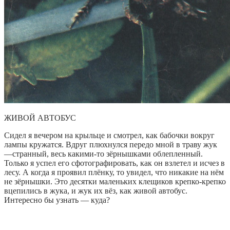
ЖИВОЙ АВТОБУС
Сидел я вечером на крыльце и смотрел, как бабочки вокруг
лампы кружатся. Вдруг плюхнулся передо мной в траву жук
—странный, весь какими-то зёрнышками облепленный.
Только я успел его сфотографировать, как он взлетел и исчез в
лесу. А когда я проявил плёнку, то увидел, что никакие на нём
не зёрнышки. Это десятки маленьких клещиков крепко-крепко
вцепились в жука, и жук их вёз, как живой автобус.
Интересно бы узнать — куда?