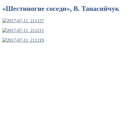
«Шестиногие соседи», В. Танасийчук