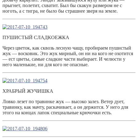
прыгнет, полетит, схватит. Был бы скакун размером не с
ноготь, а с тигра, не было бы страшнее зверя на земле.
ПУШИСТЫЙ СЛАДКОЕЖКА
Через цветок, как сквозь лесную чащу, пробираем пушистый
жук — восковик. Это жук мирный, он ни на кого не охотится
— ест цветы, самые сладкие части выбирает. И челюсти у
него маленькие, ни для кого не опасные.
ХРАБРЫЙ ЖУЧИШКА
Ловко лезет по травинке жук — высоко залез. Ветер дует,
травинку, как мачту, раскачивает, а он держится. У него для
этого на концах лапок специальные крючочки есть.