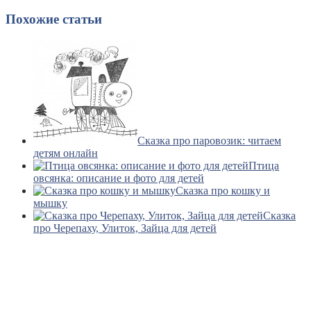
Похожие статьи
Сказка про паровозик: читаем
детям онлайн
Птица
овсянка: описание и фото для детей
Сказка про кошку и
мышку
Сказка
про Черепаху, Улиток, Зайца для детей