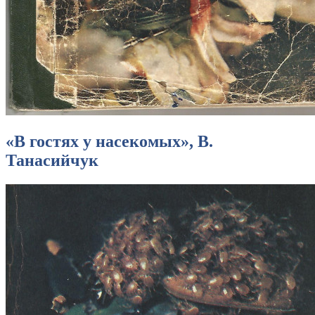
«В гостях у насекомых», В.
Танасийчук