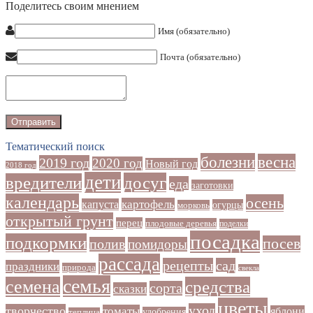
Поделитесь своим мнением
Имя (обязательно)
Почта (обязательно)
Тематический поиск
болезни
весна
2019 год
2020 год
Новый год
2018 год
дети
досуг
вредители
еда
заготовки
календарь
осень
картофель
капуста
огурцы
морковь
открытый грунт
перец
плодовые деревья
поделки
посадка
подкормки
посев
полив
помидоры
рассада
рецепты
сад
праздники
природа
свекла
семья
семена
средства
сорта
сказки
цветы
уход
творчество
томаты
яблони
удобрения
теплица