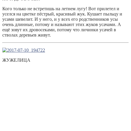
Кого только не встретишь на летнем лугу! Вот прилетел и
уселся на цветке пёстрый, красивый жук. Кушает пыльцу и
усами шевелит. И у него, и у всех его родственников усы
очень длинные, потому и называют этих жуков усачами. А
ещё зовут их дровосеками, потому что личинки усачей в
стволах деревьев живут.
ЖУЖЕЛИЦА