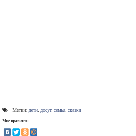
Метки:
дети
,
досуг
,
семья
,
сказки
Мне нравится: