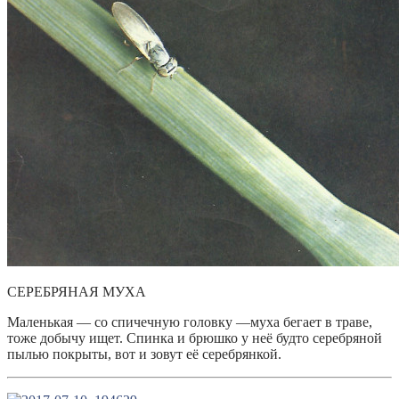
СЕРЕБРЯНАЯ МУХА
Маленькая — со спичечную головку —муха бегает в траве,
тоже добычу ищет. Спинка и брюшко у неё будто серебряной
пылью покрыты, вот и зовут её серебрянкой.