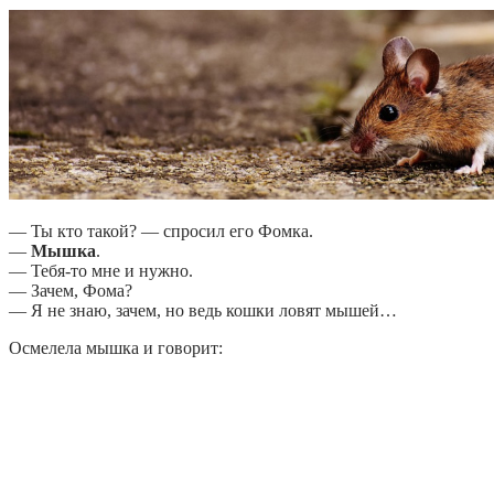
— Ты кто такой? — спросил его Фомка.
—
Мышка
.
— Тебя-то мне и нужно.
— Зачем, Фома?
— Я не знаю, зачем, но ведь кошки ловят мышей…
Осмелела мышка и говорит: