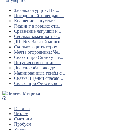
Популярное
Засолка огурцов: На ...
Посадочный календарь...
Квашение капусты: Ск...
Гиацинт в горшке отц...
Сравнение лягушки и ...
Сколько замачивать о...
ДШ №3. Завязей много...
Сколько варить горох...
Мечта огородника: Че...
Сказки про Свинку Пе...
Петуния и весенние з...
Два способа, как сде...
Маринованные грибы с...
Сказка: Щенки спасаю...
Сказка про Фиксиков ...
Главная
Читаем
Смотрим
Пробуем
Умеем