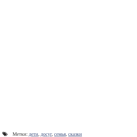
Метки:
дети
,
досуг
,
семья
,
сказки