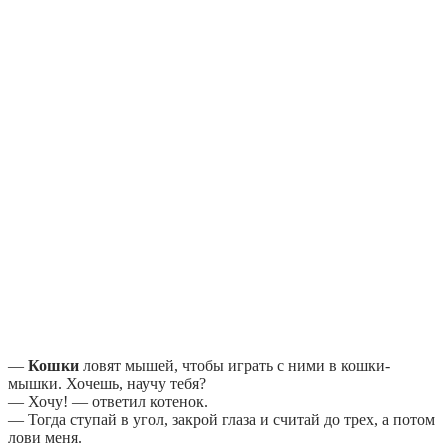
—
Кошки
ловят мышей, чтобы играть с ними в кошки-
мышки. Хочешь, научу тебя?
— Хочу! — ответил котенок.
— Тогда ступай в угол, закрой глаза и считай до трех, а потом
лови меня.