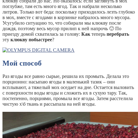
клюкву собрали до нас. Но оказалось: если заглянуть в мох
поглубже, там есть много ягод. Так и набрали несколько
литров. Только вот беда: поскольку приходилось лезть глубоко
в мох, вместе с ягодами в корзинке набралось много мусора.
Усугубило ситуацию то, что собирали мы клюкву после
дождя, поэтому весь мусор прилип к ней напрочь 🙂 По
приезду домой схватилась за голову:
Как
теперь
перебрать
эту
клюкву побыстрее
?
Мой способ
Раз ягоды все равно сырые, решила их промыть. Делала это
порционно: насыпаю ягоды в маленький тазик – они
всплывают, а тяжелый мох оседает на дне. Остается выловить
с поверхности воды ягоды и сложить их в сухую тару. Так,
постепенно, порциями, промыла все ягоды. Затем расстелила
чистую х\б ткань и рассыпала на ней ягоды.