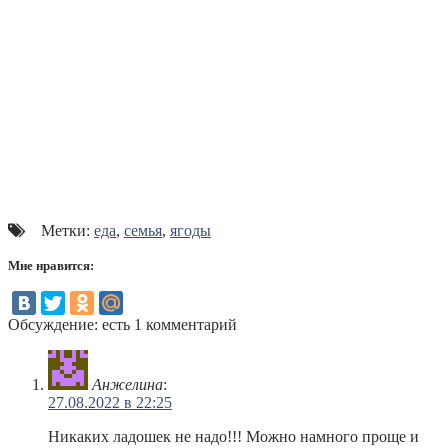
Метки:
еда
,
семья
,
ягоды
Мне нравится:
Обсуждение: есть 1 комментарий
Анжелина
:
27.08.2022 в 22:25
Никаких ладошек не надо!!! Можно намного проще и