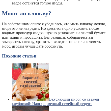
ведре останутся только ягоды.
Моют ли клюкву?
На собственном опыте я убедилась, что мыть клюкву можно,
ягоде это не навредит. Но здесь есть одно условие: после
водных процедур ягодки нужно разложить на чистой бумаге
или ткани и просушить. Без разницы, собираетесь вы
заморозить клюкву, хранить в холодильнике или готовить
морс, ягодам лучше дать обсохнуть.
Похожие статьи
Вкуснющий пирог со свежей
клубникой: Наш фирменный семейный рецепт