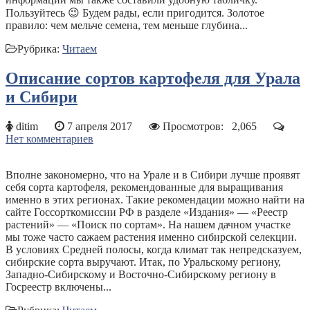
Пользуйтесь 😉 Будем рады, если пригодится. Золотое
правило: чем мельче семена, тем меньше глубина...
Рубрика:
Читаем
Описание сортов картофеля для Урала
и Сибири
ditim
7 апреля 2017
Просмотров:
2,065
Нет комментариев
Вполне закономерно, что на Урале и в Сибири лучше проявят
себя сорта картофеля, рекомендованные для выращивания
именно в этих регионах. Такие рекомендации можно найти на
сайте Госсорткомиссии РФ в разделе «Издания» — «Реестр
растений» — «Поиск по сортам». На нашем дачном участке
мы тоже часто сажаем растения именно сибирской селекции.
В условиях Средней полосы, когда климат так непредсказуем,
сибирские сорта выручают. Итак, по Уральскому региону,
Западно-Сибирскому и Восточно-Сибирскому региону в
Госреестр включены...