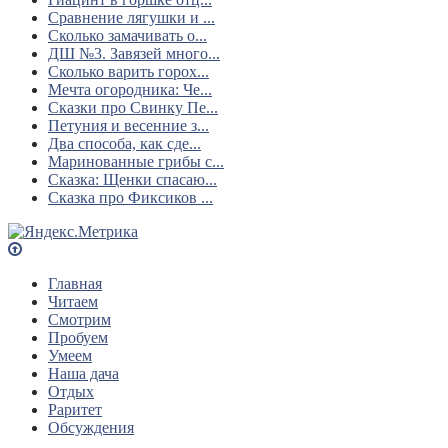
Сравнение лягушки и ...
Сколько замачивать о...
ДШ №3. Завязей много...
Сколько варить горох...
Мечта огородника: Че...
Сказки про Свинку Пе...
Петуния и весенние з...
Два способа, как сде...
Маринованные грибы с...
Сказка: Щенки спасаю...
Сказка про Фиксиков ...
Главная
Читаем
Смотрим
Пробуем
Умеем
Наша дача
Отдых
Раритет
Обсуждения