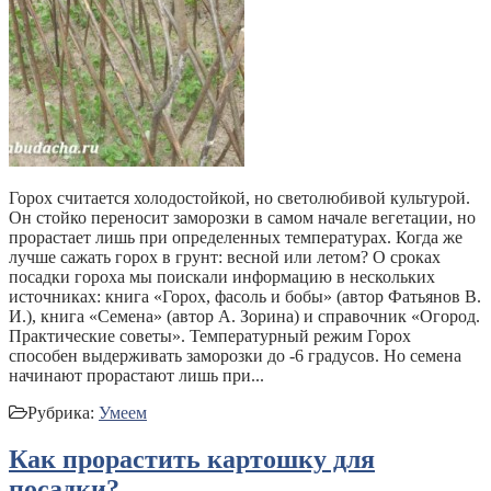
Горох считается холодостойкой, но светолюбивой культурой.
Он стойко переносит заморозки в самом начале вегетации, но
прорастает лишь при определенных температурах. Когда же
лучше сажать горох в грунт: весной или летом? О сроках
посадки гороха мы поискали информацию в нескольких
источниках: книга «Горох, фасоль и бобы» (автор Фатьянов В.
И.), книга «Семена» (автор А. Зорина) и справочник «Огород.
Практические советы». Температурный режим Горох
способен выдерживать заморозки до -6 градусов. Но семена
начинают прорастают лишь при...
Рубрика:
Умеем
Как прорастить картошку для
посадки?