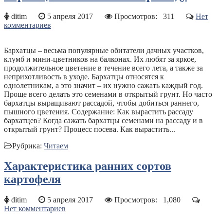
ditim
5 апреля 2017
Просмотров:
311
Нет
комментариев
Бархатцы – весьма популярные обитатели дачных участков,
клумб и мини-цветников на балконах. Их любят за яркое,
продолжительное цветение в течение всего лета, а также за
неприхотливость в уходе. Бархатцы относятся к
однолетникам, а это значит – их нужно сажать каждый год.
Проще всего делать это семенами в открытый грунт. Но часто
бархатцы выращивают рассадой, чтобы добиться раннего,
пышного цветения. Содержание: Как вырастить рассаду
бархатцев? Когда сажать бархатцы семенами на рассаду и в
открытый грунт? Процесс посева. Как вырастить...
Рубрика:
Читаем
Характеристика ранних сортов
картофеля
ditim
5 апреля 2017
Просмотров:
1,080
Нет комментариев