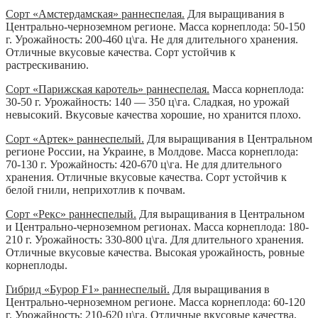
Сорт «Амстердамская» раннеспелая.
Для выращивания в
Центрально-черноземном регионе. Масса корнеплода: 50-150
г. Урожайность: 200-460 ц\га. Не для длительного хранения.
Отличные вкусовые качества. Сорт устойчив к
растрескиванию.
Сорт «Парижская каротель» раннеспелая.
Масса корнеплода:
30-50 г. Урожайность: 140 — 350 ц\га. Сладкая, но урожай
невысокий. Вкусовые качества хорошие, но хранится плохо.
Сорт «Артек» раннеспелый.
Для выращивания в Центральном
регионе России, на Украине, в Молдове. Масса корнеплода:
70-130 г. Урожайность: 420-670 ц\га. Не для длительного
хранения. Отличные вкусовые качества. Сорт устойчив к
белой гнили, неприхотлив к почвам.
Сорт «Рекс» раннеспелый.
Для выращивания в Центральном
и Центрально-черноземном регионах. Масса корнеплода: 180-
210 г. Урожайность: 330-800 ц\га. Для длительного хранения.
Отличные вкусовые качества. Высокая урожайность, ровные
корнеплоды.
Гибрид «Бурор F1» раннеспелый.
Для выращивания в
Центрально-черноземном регионе. Масса корнеплода: 60-120
г. Урожайность: 210-620 ц\га. Отличные вкусовые качества,