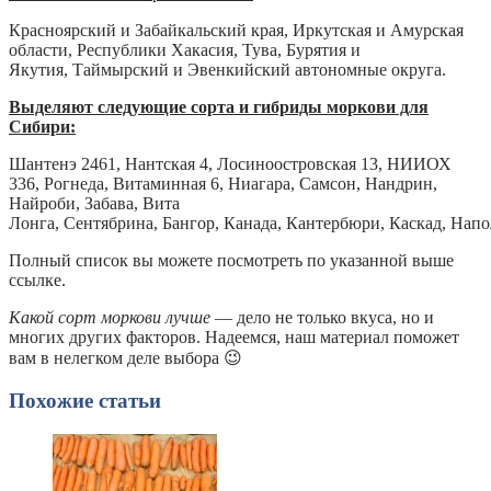
Красноярский и Забайкальский края, Иркутская и Амурская
области, Республики Хакасия, Тува, Бурятия и
Якутия, Таймырский и Эвенкийский автономные округа.
Выделяют следующие сорта и гибриды моркови для
Сибири:
Шантенэ 2461, Нантская 4, Лосиноостровская 13, НИИОХ
336, Рогнеда, Витаминная 6, Ниагара, Самсон, Нандрин,
Найроби, Забава, Вита
Лонга, Сентябрина, Бангор, Канада, Кантербюри, Каскад, Напо
Полный список вы можете посмотреть по указанной выше
ссылке.
Какой сорт моркови лучше
— дело не только вкуса, но и
многих других факторов. Надеемся, наш материал поможет
вам в нелегком деле выбора 😉
Похожие статьи