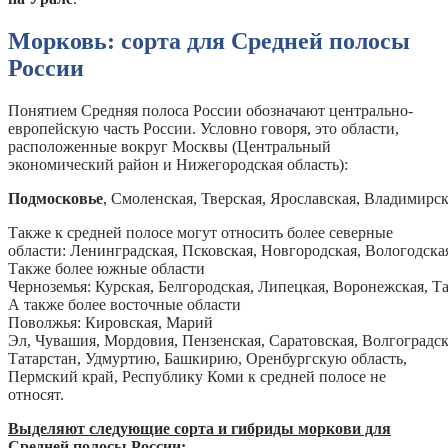
Морковь: сорта для Средней полосы
России
Понятием Средняя полоса России обозначают центрально-
европейскую часть России. Условно говоря, это области,
расположенные вокруг Москвы (Центральный
экономический район и Нижегородская область):
Подмосковье
, Смоленская, Тверская, Ярославская, Владимирск
Также к средней полосе могут относить более северные
области: Ленинградская, Псковская, Новгородская, Вологодска
Также более южные области
Черноземья: Курская, Белгородская, Липецкая, Воронежская, Т
А также более восточные области
Поволжья: Кировская, Марий
Эл, Чувашия, Мордовия, Пензенская, Саратовская, Волгоградск
Татарстан, Удмуртию, Башкирию, Оренбургскую область,
Пермский край, Республику Коми к средней полосе не
относят.
Выделяют следующие сорта и гибриды моркови для
Средней полосы России: