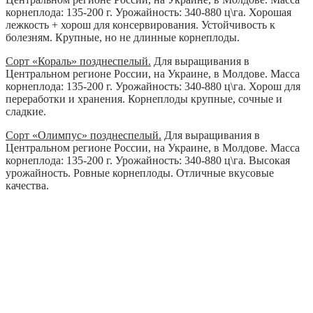
корнеплода: 135-200 г. Урожайность: 340-880 ц\га. Хорошая
лежкость + хорош для консервирования. Устойчивость к
болезням. Крупные, но не длинные корнеплоды.
Сорт «Кораль» позднеспелый.
Для выращивания в
Центральном регионе России, на Украине, в Молдове. Масса
корнеплода: 135-200 г. Урожайность: 340-880 ц\га. Хорош для
переработки и хранения. Корнеплоды крупные, сочные и
сладкие.
Сорт «Олимпус» позднеспелый.
Для выращивания в
Центральном регионе России, на Украине, в Молдове. Масса
корнеплода: 135-200 г. Урожайность: 340-880 ц\га. Высокая
урожайность. Ровные корнеплоды. Отличные вкусовые
качества.