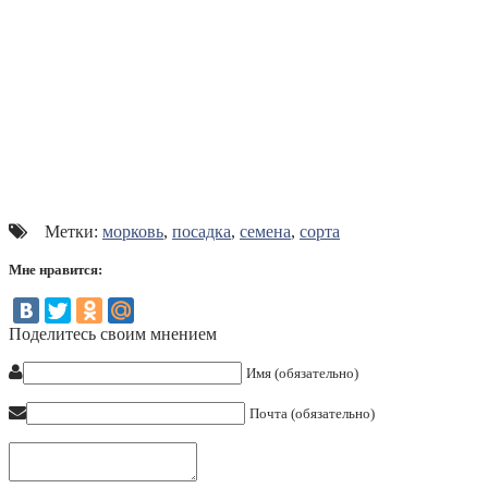
Метки:
морковь
,
посадка
,
семена
,
сорта
Мне нравится:
Поделитесь своим мнением
Имя (обязательно)
Почта (обязательно)