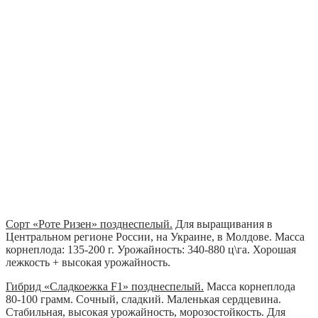
Сорт «Роте Ризен» позднеспелый.
Для выращивания в
Центральном регионе России, на Украине, в Молдове. Масса
корнеплода: 135-200 г. Урожайность: 340-880 ц\га. Хорошая
лежкость + высокая урожайность.
Гибрид «Сладкоежка F1» позднеспелый.
Масса корнеплода
80-100 грамм. Сочный, сладкий. Маленькая сердцевина.
Стабильная, высокая урожайность, морозостойкость. Для