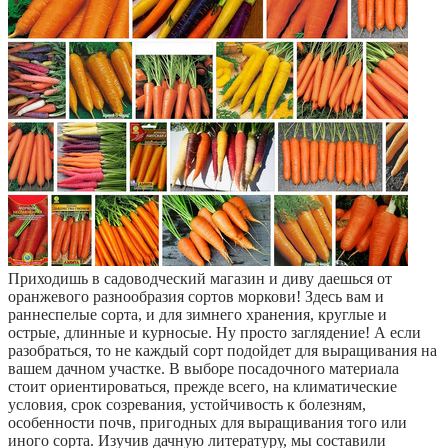
Приходишь в садоводческий магазин и диву даешься от
оранжевого разнообразия сортов моркови! Здесь вам и
раннеспелые сорта, и для зимнего хранения, круглые и
острые, длинные и курносые. Ну просто заглядение! А если
разобраться, то не каждый сорт подойдет для выращивания на
вашем дачном участке. В выборе посадочного материала
стоит ориентироваться, прежде всего, на климатические
условия, срок созревания, устойчивость к болезням,
особенности почв, пригодных для выращивания того или
иного сорта. Изучив дачную литературу, мы составили