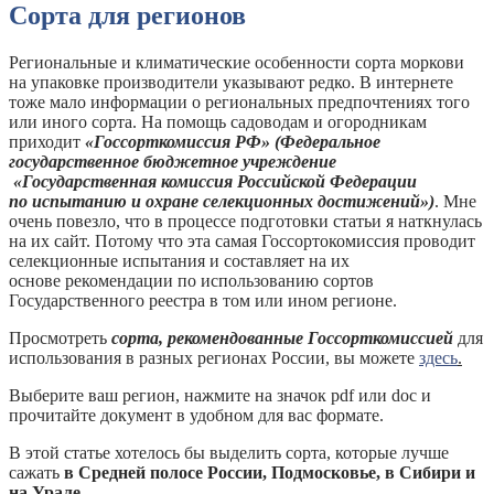
Сорта для регионов
Региональные и климатические особенности сорта моркови
на упаковке производители указывают редко. В интернете
тоже мало информации о региональных предпочтениях того
или иного сорта. На помощь садоводам и огородникам
приходит
«Госсорткомиссия РФ» (Федеральное
государственное бюджетное учреждение
«Государственная комиссия Российской Федерации
по иcпытанию и охране селекционных достижений»)
. Мне
очень повезло, что в процессе подготовки статьи я наткнулась
на их сайт. Потому что эта самая Госсортокомиссия проводит
селекционные испытания и составляет на их
основе рекомендации по использованию сортов
Государственного реестра в том или ином регионе.
Просмотреть
сорта, рекомендованные Госсорткомиссией
для
использования в разных регионах России, вы можете
здесь
.
Выберите ваш регион, нажмите на значок pdf или doc и
прочитайте документ в удобном для вас формате.
В этой статье хотелось бы выделить сорта, которые лучше
сажать
в Средней полосе России, Подмосковье, в Сибири и
на Урале
.