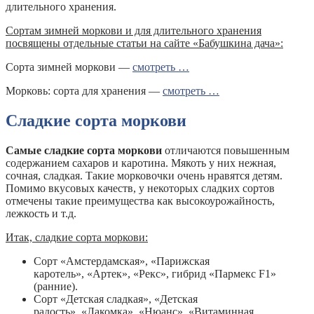
длительного хранения.
Сортам зимней моркови и для длительного хранения
посвящены отдельные статьи на сайте «Бабушкина дача»:
Сорта зимней моркови —
смотреть …
Морковь: сорта для хранения —
смотреть …
Сладкие сорта моркови
Самые сладкие сорта моркови
отличаются повышенным
содержанием сахаров и каротина. Мякоть у них нежная,
сочная, сладкая. Такие морковочки очень нравятся детям.
Помимо вкусовых качеств, у некоторых сладких сортов
отмечены такие преимущества как высокоурожайность,
лежкость и т.д.
Итак, сладкие сорта моркови:
Сорт «Амстердамская», «Парижская
каротель», «Артек», «Рекс», гибрид «Пармекс F1»
(ранние).
Сорт «Детская сладкая», «Детская
радость», «Лакомка», «Нюанс», «Витаминная