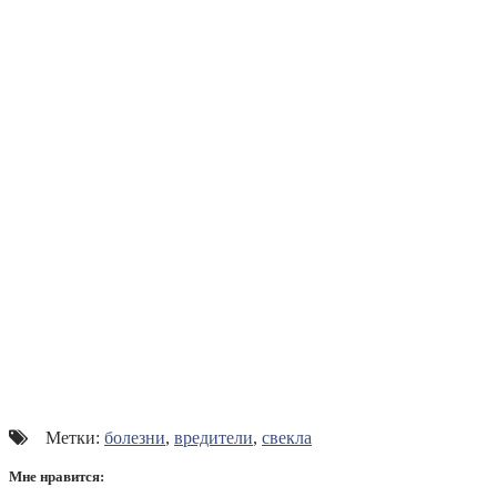
Метки:
болезни
,
вредители
,
свекла
Мне нравится: