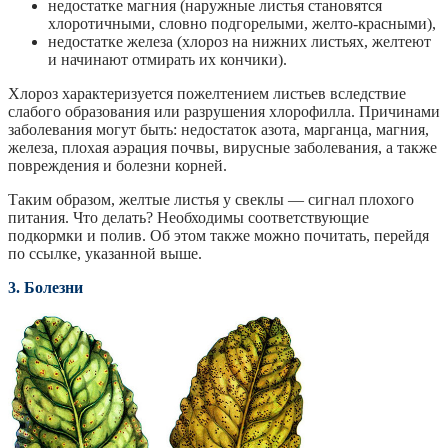
недостатке магния (наружные листья становятся
хлоротичными, словно подгорелыми, желто-красными),
недостатке железа (хлороз на нижних листьях, желтеют
и начинают отмирать их кончики).
Хлороз характеризуется пожелтением листьев вследствие
слабого образования или разрушения хлорофилла. Причинами
заболевания могут быть: недостаток азота, марганца, магния,
железа, плохая аэрация почвы, вирусные заболевания, а также
повреждения и болезни корней.
Таким образом, желтые листья у свеклы — сигнал плохого
питания. Что делать? Необходимы соответствующие
подкормки и полив. Об этом также можно почитать, перейдя
по ссылке, указанной выше.
3. Болезни