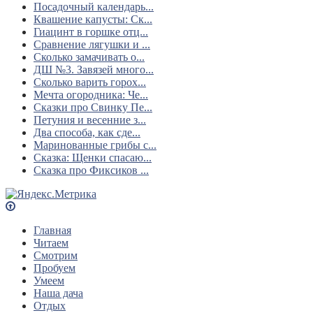
Посадочный календарь...
Квашение капусты: Ск...
Гиацинт в горшке отц...
Сравнение лягушки и ...
Сколько замачивать о...
ДШ №3. Завязей много...
Сколько варить горох...
Мечта огородника: Че...
Сказки про Свинку Пе...
Петуния и весенние з...
Два способа, как сде...
Маринованные грибы с...
Сказка: Щенки спасаю...
Сказка про Фиксиков ...
Главная
Читаем
Смотрим
Пробуем
Умеем
Наша дача
Отдых