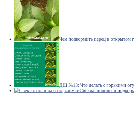
Чем подкормить перец в открытом 
ДШ №13: Что делать с горькими ог
Свекла: поливы и подкор