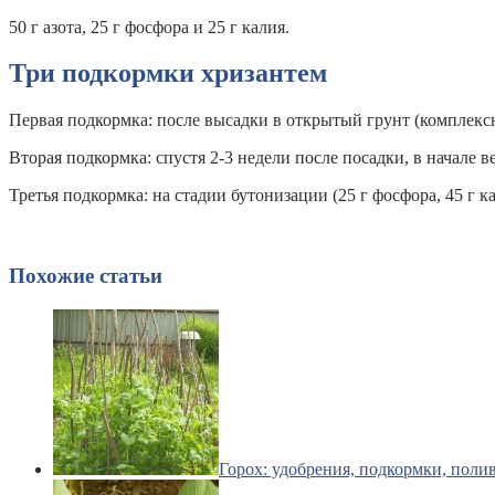
50 г азота, 25 г фосфора и 25 г калия.
Три подкормки хризантем
Первая подкормка: после высадки в открытый грунт (комплек
Вторая подкормка: спустя 2-3 недели после посадки, в начале в
Третья подкормка: на стадии бутонизации (25 г фосфора, 45 г ка
Похожие статьи
Горох: удобрения, подкормки, поли