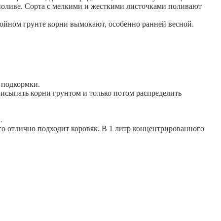
 поливе. Сорта с мелкими и жесткими листочками поливают
тойном грунте корни вымокают, особенно ранней весной.
 подкормки.
рисыпать корни грунтом и только потом распределить
.
о отлично подходит коровяк. В 1 литр концентрированного