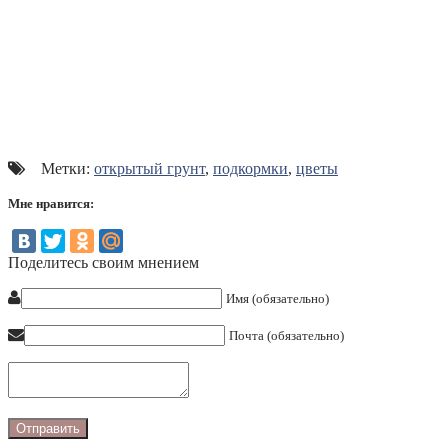
Метки:
открытый грунт
,
подкормки
,
цветы
Мне нравится:
Поделитесь своим мнением
Имя (обязательно)
Почта (обязательно)