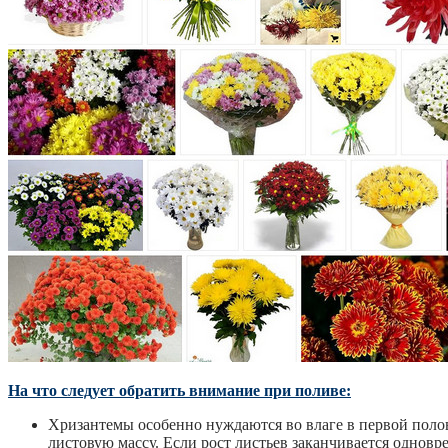
На что следует обратить внимание при поливе:
Хризантемы особенно нуждаются во влаге в первой полов
листовую массу. Если рост листьев заканчивается однов