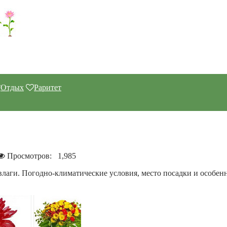
Отдых
Раритет
?
Просмотров:
1,985
влаги. Погодно-климатические условия, место посадки и особен