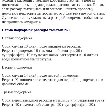
молодые растения с толстым коротким стеблем, а первая
цветочная кисть в идеале должна располагаться низко. Плохо,
если рассада вытянулась или зацвела. Решить проблему
помогают некоторые хитрости, но это уже тема другой статьи.
Лучше все-таки ухаживать за рассадой вовремя, чтобы потом
не пришлось «мудрить».
Схема подкормок рассады томатов №1
Первая подкормка
Срок: спустя 10 дней после пикировки рассады.
Рецепт подкормки: 10 г аммиачной селитры, 50 г
суперфосфата, 10 г сульфата калия растворяют в 10 литрах
воды комнатной температуры.
Вторая подкормка
Срок: спустя 14 дней после первой подкормки.
Рецепт: Компоненты те же, что и для первой подкормки, но в
двойном объеме.
Третья подкормка
Срок: перед высадкой рассады в теплицу или открытый грунт
Рецепт: 10 г аммиачной селитры, 50 г суперфосфата, 20 г