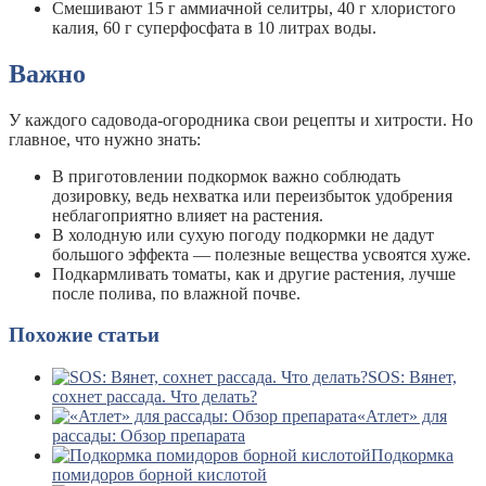
Смешивают 15 г аммиачной селитры, 40 г хлористого
калия, 60 г суперфосфата в 10 литрах воды.
Важно
У каждого садовода-огородника свои рецепты и хитрости. Но
главное, что нужно знать:
В приготовлении подкормок важно соблюдать
дозировку, ведь нехватка или переизбыток удобрения
неблагоприятно влияет на растения.
В холодную или сухую погоду подкормки не дадут
большого эффекта — полезные вещества усвоятся хуже.
Подкармливать томаты, как и другие растения, лучше
после полива, по влажной почве.
Похожие статьи
SOS: Вянет,
сохнет рассада. Что делать?
«Атлет» для
рассады: Обзор препарата
Подкормка
помидоров борной кислотой