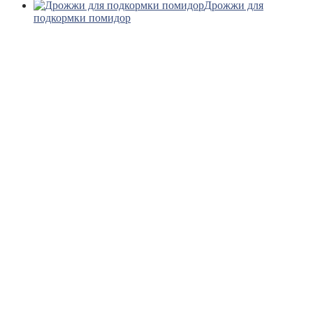
Дрожжи для
подкормки помидор