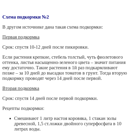
Схема подкормки №2
В другом источнике дана такая схема подкормки:
Первая подкормка
Срок: спустя 10-12 дней после пикировки.
Если растения крепкие, стебель толстый, чуть фиолетового
оттенка, листья насыщенно-зеленого цвета – значит питания
ему достаточно. Такие растения в 1й раз подкармливают
позже – за 10 дней до высадки томатов в грунт. Тогда вторую
подкормку проводят через 14 дней после первой.
Вторая подкормка
Срок: спустя 14 дней после первой подкормки.
Рецепты подкормки:
Смешивают 1 литр настоя коровяка, 1 стакан золы
древесной, 1,5 ст.ложки двойного суперфосфата в 10
литрах воды.