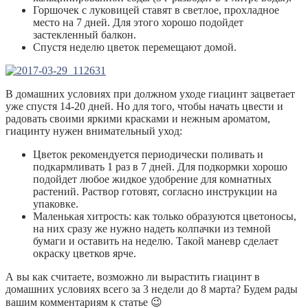
Горшочек с луковицей ставят в светлое, прохладное
место на 7 дней. Для этого хорошо подойдет
застекленный балкон.
Спустя неделю цветок перемещают домой.
В домашних условиях при должном уходе гиацинт зацветает
уже спустя 14-20 дней. Но для того, чтобы начать цвести и
радовать своими яркими красками и нежным ароматом,
гиацинту нужен внимательный уход:
Цветок рекомендуется периодически поливать и
подкармливать 1 раз в 7 дней. Для подкормки хорошо
подойдет любое жидкое удобрение для комнатных
растений. Раствор готовят, согласно инструкции на
упаковке.
Маленькая хитрость: как только образуются цветоносы,
на них сразу же нужно надеть колпачки из темной
бумаги и оставить на неделю. Такой маневр сделает
окраску цветков ярче.
А вы как считаете, возможно ли вырастить гиацинт в
домашних условиях всего за 3 недели до 8 марта? Будем рады
вашим комментариям к статье 😉