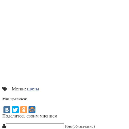
Метки:
цветы
Мне нравится:
Поделитесь своим мнением
Имя (обязательно)