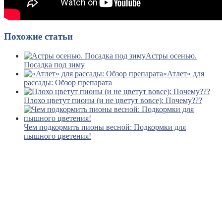
Похожие статьи
Астры осенью.
Посадка под зиму
«Атлет» для
рассады: Обзор препарата
Плохо цветут пионы (и не цветут вовсе): Почему???
Чем подкормить пионы весной: Подкормки для
пышного цветения!