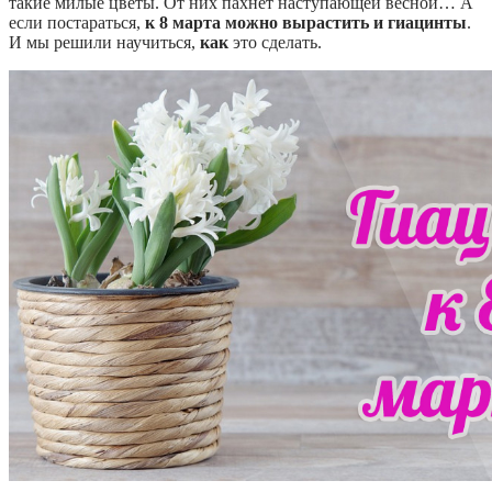
такие милые цветы. От них пахнет наступающей весной… А
если постараться,
к 8 марта можно вырастить и гиацинты
.
И мы решили научиться,
как
это сделать.