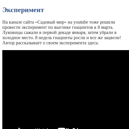
Эксперимент
На канале сайта «Садовый мир» на youtube тоже решили
провести эксперимент по выгонке гиацинтов к 8 марта.
Луковицы сажали в первой декаде января, затем убрали в
холодное место. 8 недель гиацинты росли и все же зацвели!
Автор рассказывает о своем эксперимента здесь: