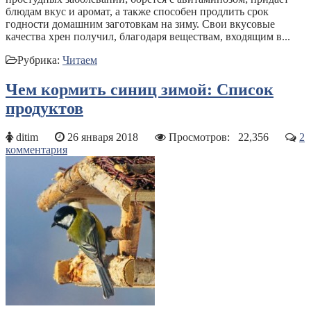
блюдам вкус и аромат, а также способен продлить срок
годности домашним заготовкам на зиму. Свои вкусовые
качества хрен получил, благодаря веществам, входящим в...
Рубрика:
Читаем
Чем кормить синиц зимой: Список
продуктов
ditim
26 января 2018
Просмотров:
22,356
2
комментария