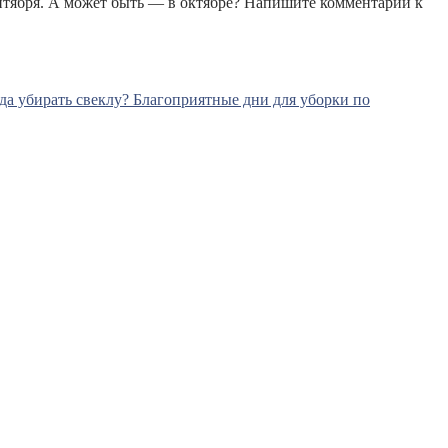
сентября. А может быть — в октябре? Напишите комментарий к
да убирать свеклу? Благоприятные дни для уборки по