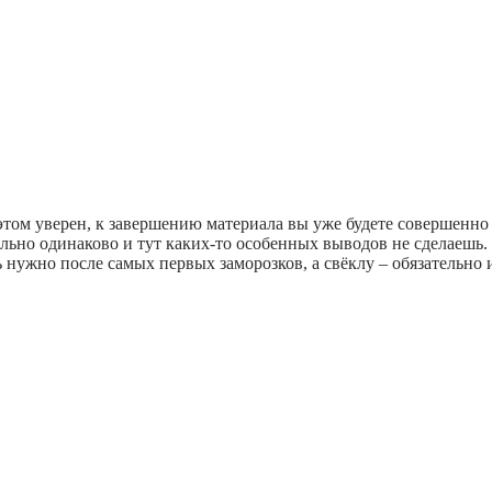
в этом уверен, к завершению материала вы уже будете совершенно 
льно одинаково и тут каких-то особенных выводов не сделаешь
 нужно после самых первых заморозков, а свёклу – обязательно 