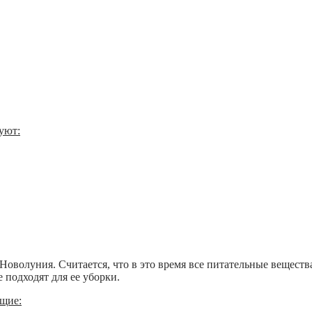
уют:
волуния. Считается, что в это время все питательные веществ
 подходят для ее уборки.
ющие: