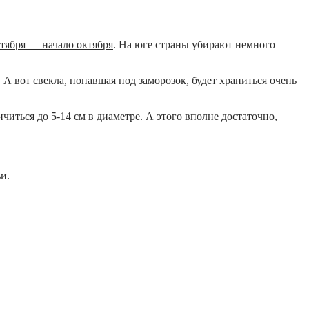
тября — начало октября
. На юге страны убирают немного
 вот свекла, попавшая под заморозок, будет храниться очень
иться до 5-14 см в диаметре. А этого вполне достаточно,
и.