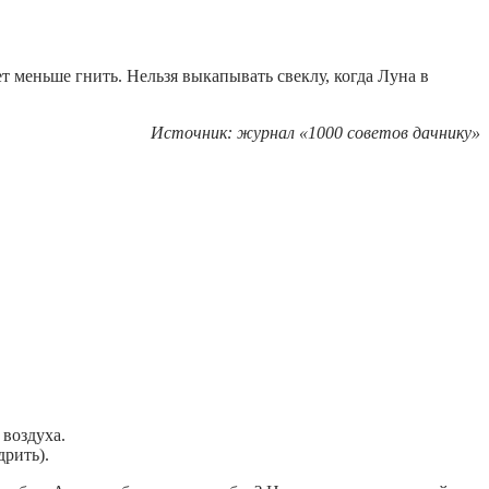
т меньше гнить. Нельзя выкапывать свеклу, когда Луна в
Источник: журнал «1000 советов дачнику»
воздуха.
рить).