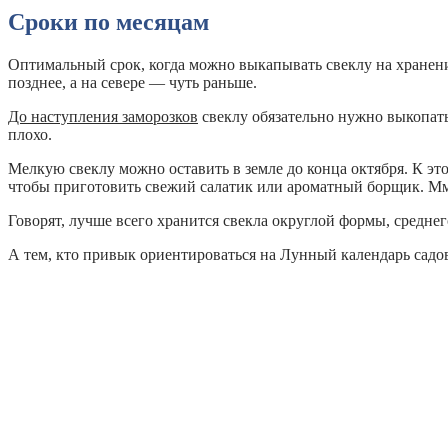
Сроки по месяцам
Оптимальный срок, когда можно выкапывать свеклу на хранен
позднее, а на севере — чуть раньше.
До наступления заморозков
свеклу обязательно нужно выкопать
плохо.
Мелкую свеклу можно оставить в земле до конца октября. К эт
чтобы приготовить свежий салатик или ароматный борщик. 
Говорят, лучше всего хранится свекла округлой формы, среднег
А тем, кто привык ориентироваться на Лунный календарь садов