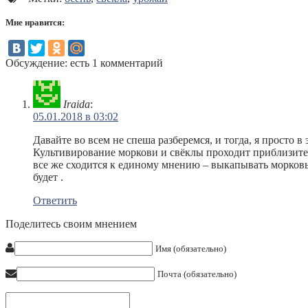
Мне нравится:
Обсуждение: есть 1 комментарий
Iraida
:
05.01.2018 в 03:02
Давайте во всем не спеша разберемся, и тогда, я просто 
Культивирование моркови и свёклы проходит приблизите
все же сходится к единому мнению – выкапывать морковь
будет .
Ответить
Поделитесь своим мнением
Имя (обязательно)
Почта (обязательно)