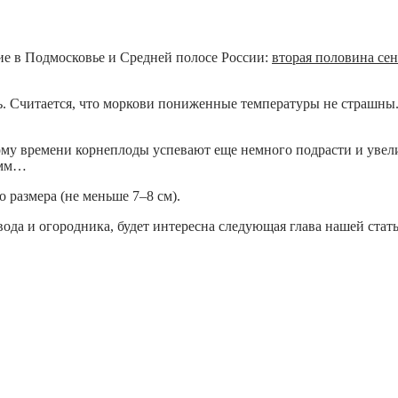
ие в Подмосковье и Средней полосе России:
вторая половина сен
. Считается, что моркови пониженные температуры не страшны. А
ому времени корнеплоды успевают еще немного подрасти и увелич
Ммм…
о размера (не меньше 7–8 см).
ода и огородника, будет интересна следующая глава нашей стать