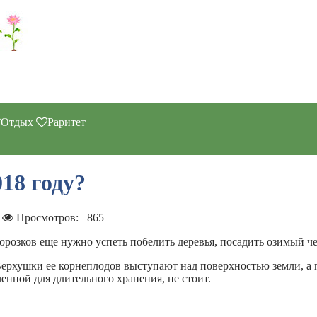
Отдых
Раритет
18 году?
Просмотров:
865
морозков еще нужно успеть побелить деревья, посадить озимый ч
Верхушки ее корнеплодов выступают над поверхностью земли, а
енной для длительного хранения, не стоит.