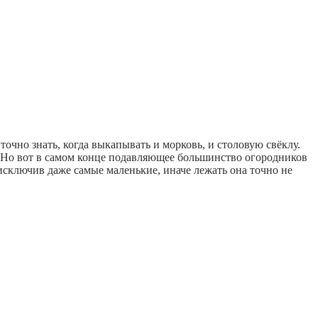
точно знать, когда выкапывать и морковь, и столовую свёклу.
. Но вот в самом конце подавляющее большинство огородников
исключив даже самые маленькие, иначе лежать она точно не