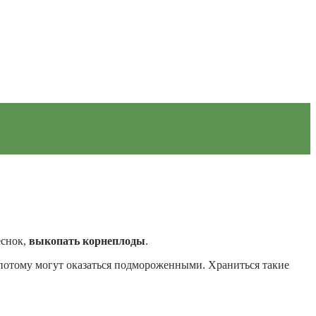
еснок,
выкопать корнеплоды
.
 потому могут оказаться подмороженными. Храниться такие