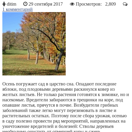
ditim
29 сентября 2017
Просмотров:
2,809
1 комментарий
Осень погружает сад в царство сна. Опадают последние
яблоки, под плодовыми деревьями раскинулся ковер из
желтых листьев. Не только растения готовятся к зимовке, но и
насекомые. Вредители забираются в трещинки на коре, под
опавшие листья, прячутся в почве. Возбудители грибных
заболеваний также легко могут перезимовать в листве и
растительных остатках. Поэтому после сбора урожая, осенью
в саду полезно провести ряд мероприятий, направленных на
уничтожение вредителей и болезней: Стволы деревьев
необходимо очистить от отмершей коры и сжечь...