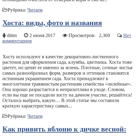
Рубрика:
Читаем
Хоста: виды, фото и названия
ditim
2 июня 2017
Просмотров:
2,369
Нет
комментариев
Хосту используют в качестве декоративно-лиственного
растения для оформления сада, клумбы, цветника. Хоста тоже
цветет, но ценят ее именно за зелень. Плотные, сочные листья
самых разнообразных форм, размеров и оттенков становятся
истинным украшением сада. Хоста принадлежит к
многолетним травянистым растениям семейства «лилейные».
Она хорошо разрастается и неприхотлива в уходе. Словом,
если вы еще не посадили хосту на дачном участке, решайтесь!
Осталось выбрать, какую… В этой статье мы составили
краткую характеристику самых...
Рубрика:
Читаем
Как привить яблоню к дичке весной: