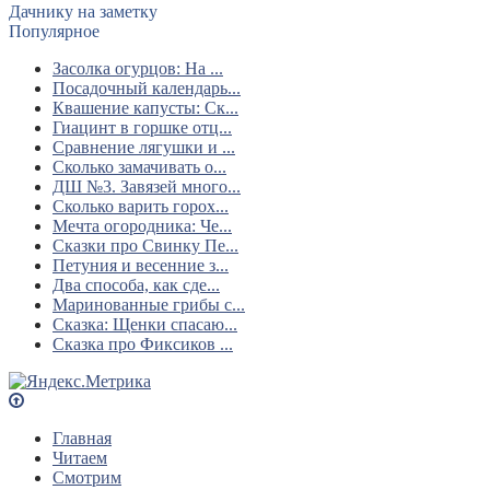
Дачнику на заметку
Популярное
Засолка огурцов: На ...
Посадочный календарь...
Квашение капусты: Ск...
Гиацинт в горшке отц...
Сравнение лягушки и ...
Сколько замачивать о...
ДШ №3. Завязей много...
Сколько варить горох...
Мечта огородника: Че...
Сказки про Свинку Пе...
Петуния и весенние з...
Два способа, как сде...
Маринованные грибы с...
Сказка: Щенки спасаю...
Сказка про Фиксиков ...
Главная
Читаем
Смотрим