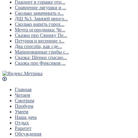
Гиацинт в горшке отц...
Сравнение лягушки и ...
Сколько замачивать о...
ДШ №3. Завязей много...
Сколько варить горох...
Мечта огородника: Че...
Сказки про Свинку Пе...
Петуния и весенние з...
Два способа, как сде...
Маринованные грибы с...
Сказка: Щенки спасаю...
Сказка про Фиксиков ...
Главная
Читаем
Смотрим
Пробуем
Умеем
Наша дача
Отдых
Раритет
Обсуждения