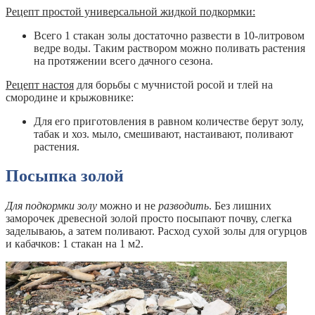
Рецепт простой универсальной жидкой подкормки:
Всего 1 стакан золы достаточно развести в 10-литровом
ведре воды. Таким раствором можно поливать растения
на протяжении всего дачного сезона.
Рецепт настоя
для борьбы с мучнистой росой и тлей на
смородине и крыжовнике:
Для его приготовления в равном количестве берут золу,
табак и хоз. мыло, смешивают, настаивают, поливают
растения.
Посыпка золой
Для подкормки золу
можно и не
разводить
. Без лишних
заморочек древесной золой просто посыпают почву, слегка
заделываюь, а затем поливают. Расход сухой золы для огурцов
и кабачков: 1 стакан на 1 м2.