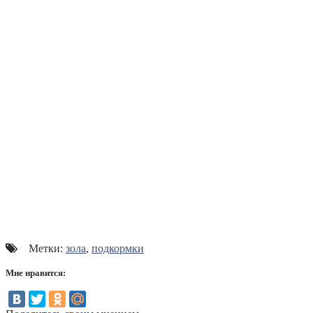
Метки:
зола
,
подкормки
Мне нравится: