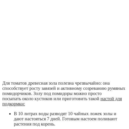
Для томатов древесная зола полезна чрезвычайно: она
способствует росту завязей и активному созреванию румяных
помидорчиков. Золу под помидоры можно просто
посыпать около кустиков или приготовить такой
настой для
подкормки:
В 10 литрах воды разводят 10 чайных ложек золы и
дают настояться 7 дней. Готовым настоем поливают
растения под корень.