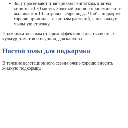
Золу просеивают и запаривают кипятком, а затем
кипятят 20-30 минут. Зольный раствор процеживают и
выливают в 10-литровое ведро воды. Чтобы подкормка
хорошо прилипала к листьям растений, в нее кладут
мыльную стружку.
Подкормка зольным отваром эффективна для тыквенных
культур, томатов и огурцов, для капусты.
Настой золы для подкормки
В течение вегетационного сезона очень хорошо вносить
жидкую подкормку.