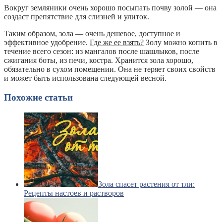
Вокруг земляники очень хорошо посыпать почву золой — она
создаст препятствие для слизней и улиток.
Таким образом, зола — очень дешевое, доступное и
эффективное удобрение.
Где же ее взять?
Золу можно копить в
течение всего сезон: из мангалов после шашлыков, после
сжигания боты, из печи, костра. Хранится зола хорошо,
обязательно в сухом помещении. Она не теряет своих свойств
и может быть использована следующей весной.
Похожие статьи
Зола спасет растения от тли:
Рецепты настоев и растворов